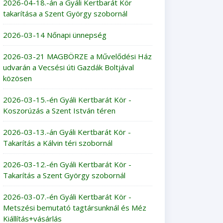
2026-04-18.-án a Gyáli Kertbarát Kör
takarítása a Szent György szobornál
2026-03-14 Nőnapi ünnepség
2026-03-21 MAGBÖRZE a Művelődési Ház
udvarán a Vecsési úti Gazdák Boltjával
közösen
2026-03-15.-én Gyáli Kertbarát Kör -
Koszorúzás a Szent István téren
2026-03-13.-án Gyáli Kertbarát Kör -
Takarítás a Kálvin téri szobornál
2026-03-12.-én Gyáli Kertbarát Kör -
Takarítás a Szent György szobornál
2026-03-07.-én Gyáli Kertbarát Kör -
Metszési bemutató tagtársunknál és Méz
Kiállítás+vásárlás