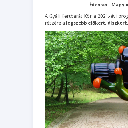
Édenkert Magyar
A Gyáli Kertbarát Kör a 2021.-évi pr
részére a
legszebb előkert, díszkert