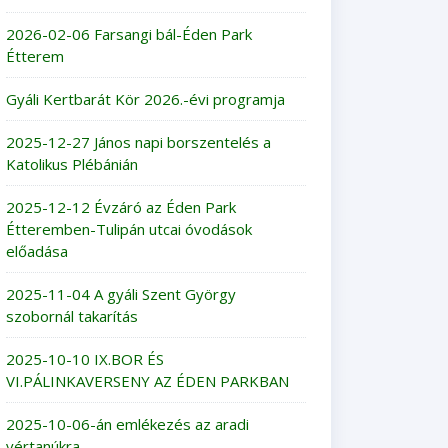
2026-02-06 Farsangi bál-Éden Park
Étterem
Gyáli Kertbarát Kör 2026.-évi programja
2025-12-27 János napi borszentelés a
Katolikus Plébánián
2025-12-12 Évzáró az Éden Park
Étteremben-Tulipán utcai óvodások
előadása
2025-11-04 A gyáli Szent György
szobornál takarítás
2025-10-10 IX.BOR ÉS
VI.PÁLINKAVERSENY AZ ÉDEN PARKBAN
2025-10-06-án emlékezés az aradi
vértanúkra