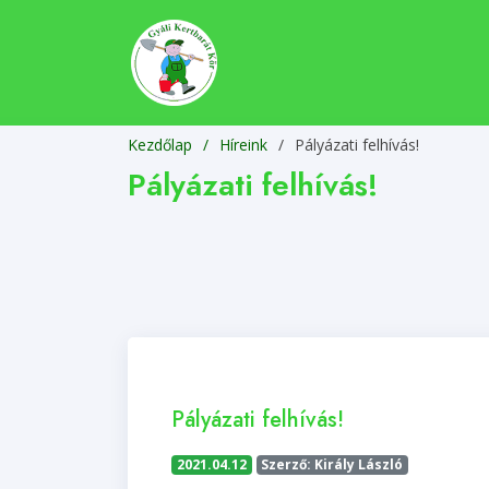
Kezdőlap
Híreink
/
Pályázati felhívás!
Pályázati felhívás!
Pályázati felhívás!
2021.04.12
Szerző: Király László