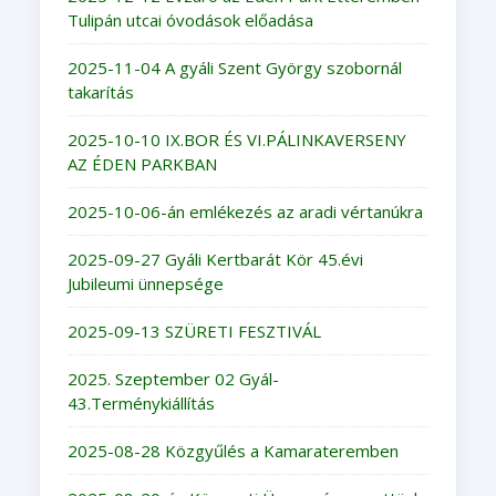
Tulipán utcai óvodások előadása
2025-11-04 A gyáli Szent György szobornál
takarítás
2025-10-10 IX.BOR ÉS VI.PÁLINKAVERSENY
AZ ÉDEN PARKBAN
2025-10-06-án emlékezés az aradi vértanúkra
2025-09-27 Gyáli Kertbarát Kör 45.évi
Jubileumi ünnepsége
2025-09-13 SZÜRETI FESZTIVÁL
2025. Szeptember 02 Gyál-
43.Terménykiállítás
2025-08-28 Közgyűlés a Kamarateremben