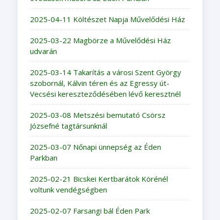
2025-04-11 Költészet Napja Művelődési Ház
2025-03-22 Magbörze a Művelődési Ház
udvarán
2025-03-14 Takarítás a városi Szent György
szobornál, Kálvin téren és az Egressy út-
Vecsési kereszteződésében lévő keresztnél
2025-03-08 Metszési bemutató Csörsz
Józsefné tagtársunknál
2025-03-07 Nőnapi ünnepség az Éden
Parkban
2025-02-21 Bicskei Kertbarátok Körénél
voltunk vendégségben
2025-02-07 Farsangi bál Éden Park