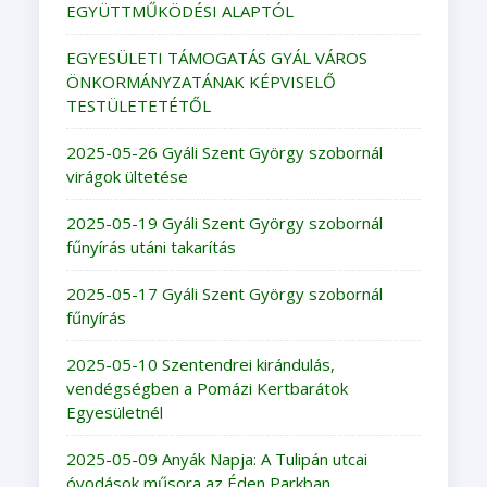
EGYÜTTMŰKÖDÉSI ALAPTÓL
EGYESÜLETI TÁMOGATÁS GYÁL VÁROS
ÖNKORMÁNYZATÁNAK KÉPVISELŐ
TESTÜLETETÉTŐL
2025-05-26 Gyáli Szent György szobornál
virágok ültetése
2025-05-19 Gyáli Szent György szobornál
fűnyírás utáni takarítás
2025-05-17 Gyáli Szent György szobornál
fűnyírás
2025-05-10 Szentendrei kirándulás,
vendégségben a Pomázi Kertbarátok
Egyesületnél
2025-05-09 Anyák Napja: A Tulipán utcai
óvodások műsora az Éden Parkban