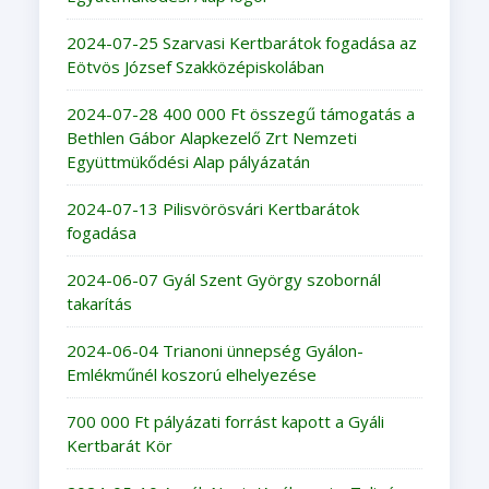
2024-07-25 Szarvasi Kertbarátok fogadása az
Eötvös József Szakközépiskolában
2024-07-28 400 000 Ft összegű támogatás a
Bethlen Gábor Alapkezelő Zrt Nemzeti
Együttmükődési Alap pályázatán
2024-07-13 Pilisvörösvári Kertbarátok
fogadása
2024-06-07 Gyál Szent György szobornál
takarítás
2024-06-04 Trianoni ünnepség Gyálon-
Emlékműnél koszorú elhelyezése
700 000 Ft pályázati forrást kapott a Gyáli
Kertbarát Kör