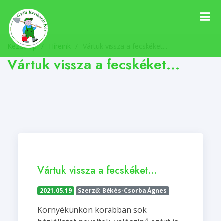
Kezdőlap
Híreink
/
Vártuk vissza a fecskéket...
Vártuk vissza a fecskéket...
Vártuk vissza a fecskéket...
2021.05.19
Szerző: Békés-Csorba Ágnes
Környékünkön korábban sok