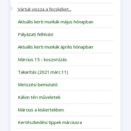
Vártuk vissza a fecskéket...
Aktuális kerti munkák május hónapban
Pályázati felhívás!
Aktuális kerti munkák április hónapban
Március 15 - koszorúzás
Takarítás (2021.márc.11)
Metszési bemutató
Kálvin téri műveletek
Március a kiskertekben
Kertészkedési tippek márciusra