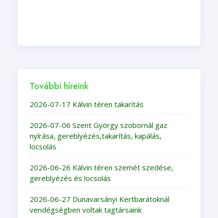
További híreink
2026-07-17 Kálvin téren takarítás
2026-07-06 Szent György szobornál gaz
nyírása, gereblyézés,takarítás, kapálás,
locsolás
2026-06-26 Kálvin téren szemét szedése,
gereblyézés és locsolás
2026-06-27 Dunavarsányi Kertbarátoknál
vendégségben voltak tagtársaink