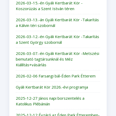
2026-03-15.-én Gyáli Kertbarát Kör -
Koszorúzás a Szent István téren
2026-03-13.-án Gyáli Kertbarát Kör -Takarítás
a Kálvin téri szobornál
2026-03-12.-én Gyáli Kertbarát Kör -Takarítás
a Szent György szobornál
2026-03-07.-én Gyáli Kertbarát Kör -Metszési
bemutató tagtársunknál és Méz
Kiállítás+vásárlás
2026-02-06 Farsangi bál-Éden Park Étterem
Gyáli Kertbarát Kör 2026.-évi programja
2025-12-27 János napi borszentelés a
Katolikus Plébánián
2025-12-12 Évzáró az Éden Park Étteremben-