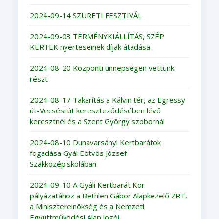
2024-09-14 SZÜRETI FESZTIVÁL
2024-09-03 TERMÉNYKIÁLLÍTÁS, SZÉP
KERTEK nyerteseinek díjak átadása
2024-08-20 Központi ünnepségen vettünk
részt
2024-08-17 Takarítás a Kálvin tér, az Egressy
út-Vecsési út kereszteződésében lévő
keresztnél és a Szent György szobornál
2024-08-10 Dunavarsányi Kertbarátok
fogadása Gyál Eötvös József
Szakközépiskolában
2024-09-10 A Gyáli Kertbarát Kör
pályázatához a Bethlen Gábor Alapkezelő ZRT,
a Miniszterelnökség és a Nemzeti
Együttműködési Alap logói