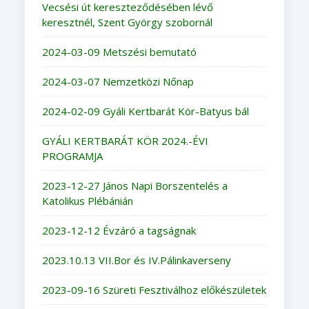
Vecsési út kereszteződésében lévő
keresztnél, Szent György szobornál
2024-03-09 Metszési bemutató
2024-03-07 Nemzetközi Nőnap
2024-02-09 Gyáli Kertbarát Kör-Batyus bál
GYÁLI KERTBARÁT KÖR 2024.-ÉVI
PROGRAMJA
2023-12-27 János Napi Borszentelés a
Katolikus Plébánián
2023-12-12 Évzáró a tagságnak
2023.10.13 VII.Bor és IV.Pálinkaverseny
2023-09-16 Szüreti Fesztiválhoz előkészületek