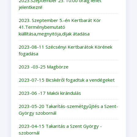
2023.Szeptember 23. 10:00 óráig lehet
jelentkezni!
2023. Szeptember 5.-én Kertbarát Kör
41.Terménybemutató
kiállítása,megnyitója,díjak átadása
2023-08-11 Szécsényi Kertbarátok Körének
fogadása
2023 -03-25 Magbörze
2023-07-15 Bicskéről fogadtuk a vendégeket
2023-06 -17 Makói kirándulás
2023-05-20 Takarítás-szemétgyűjtés a Szent-
György szobornál
2023-04-15 Takaritás a Szent György -
szobornál