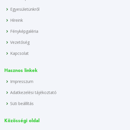
Egyesületünkről
Híreink
Fényképgaléria
Vezetőség
Kapcsolat
Hasznos linkek
Impresszum
Adatkezelési tájékoztató
Süti beállítás
Közösségi oldal