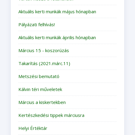
Aktuális kerti munkák május hónapban
Pályázati felhívás!
Aktuális kerti munkák április hónapban
Március 15 - koszorúzás
Takarítás (2021.márc.11)
Metszési bemutató
Kálvin téri műveletek
Március a kiskertekben
Kertészkedési tippek márciusra
Helyi Értéktár