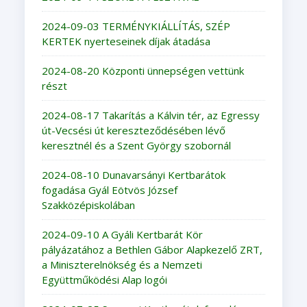
2024-09-03 TERMÉNYKIÁLLÍTÁS, SZÉP
KERTEK nyerteseinek díjak átadása
2024-08-20 Központi ünnepségen vettünk
részt
2024-08-17 Takarítás a Kálvin tér, az Egressy
út-Vecsési út kereszteződésében lévő
keresztnél és a Szent György szobornál
2024-08-10 Dunavarsányi Kertbarátok
fogadása Gyál Eötvös József
Szakközépiskolában
2024-09-10 A Gyáli Kertbarát Kör
pályázatához a Bethlen Gábor Alapkezelő ZRT,
a Miniszterelnökség és a Nemzeti
Együttműködési Alap logói