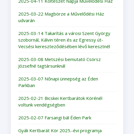
2025-04-11 Költészet Napja Művelődési Ház
2025-03-22 Magbörze a Művelődési Ház
udvarán
2025-03-14 Takarítás a városi Szent György
szobornál, Kálvin téren és az Egressy út-
Vecsési kereszteződésében lévő keresztnél
2025-03-08 Metszési bemutató Csörsz
Józsefné tagtársunknál
2025-03-07 Nőnapi ünnepség az Éden
Parkban
2025-02-21 Bicskei Kertbarátok Körénél
voltunk vendégségben
2025-02-07 Farsangi bál Éden Park
Gyáli Kertbarát Kör 2025.-évi programja