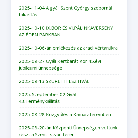
2025-11-04 A gyáli Szent György szobornál
takarítás
2025-10-10 IX.BOR ÉS VI.PÁLINKAVERSENY
AZ ÉDEN PARKBAN
2025-10-06-án emlékezés az aradi vértanúkra
2025-09-27 Gyáli Kertbarát Kör 45.évi
Jubileumi ünnepsége
2025-09-13 SZÜRETI FESZTIVÁL
2025. Szeptember 02 Gyál-
43.Terménykiállítás
2025-08-28 Közgyűlés a Kamarateremben
2025-08-20-án Központi Ünnepségen vettünk
részt a Szent István téren