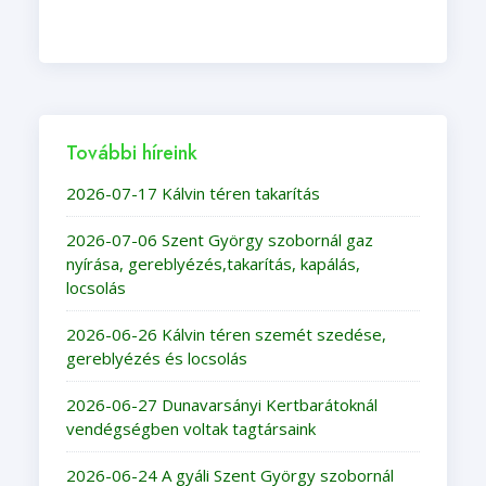
További híreink
2026-07-17 Kálvin téren takarítás
2026-07-06 Szent György szobornál gaz
nyírása, gereblyézés,takarítás, kapálás,
locsolás
2026-06-26 Kálvin téren szemét szedése,
gereblyézés és locsolás
2026-06-27 Dunavarsányi Kertbarátoknál
vendégségben voltak tagtársaink
2026-06-24 A gyáli Szent György szobornál