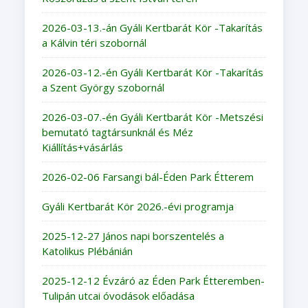
2026-03-13.-án Gyáli Kertbarát Kör -Takarítás
a Kálvin téri szobornál
2026-03-12.-én Gyáli Kertbarát Kör -Takarítás
a Szent György szobornál
2026-03-07.-én Gyáli Kertbarát Kör -Metszési
bemutató tagtársunknál és Méz
Kiállítás+vásárlás
2026-02-06 Farsangi bál-Éden Park Étterem
Gyáli Kertbarát Kör 2026.-évi programja
2025-12-27 János napi borszentelés a
Katolikus Plébánián
2025-12-12 Évzáró az Éden Park Étteremben-
Tulipán utcai óvodások előadása