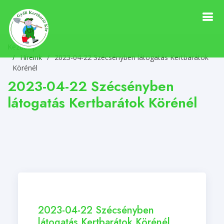
Kezdőlap
Híreink
/
2023-04-22 Szécsényben látogatás Kertbarátok
Körénél
2023-04-22 Szécsényben
látogatás Kertbarátok Körénél
2023-04-22 Szécsényben
látogatás Kertbarátok Körénél