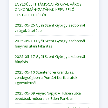
EGYESÜLETI TÁMOGATÁS GYÁL VÁROS
ÖNKORMÁNYZATÁNAK KÉPVISELŐ
TESTÜLETETÉTŐL
2025-05-26 Gyáli Szent György szobornál
virágok ültetése
2025-05-19 Gyáli Szent György szobornál
fűnyírás utáni takarítás
2025-05-17 Gyáli Szent György szobornál
fűnyírás
2025-05-10 Szentendrei kirándulás,
vendégségben a Pomázi Kertbarátok
Egyesületnél
2025-05-09 Anyák Napja: A Tulipán utcai
óvodások műsora az Éden Parkban