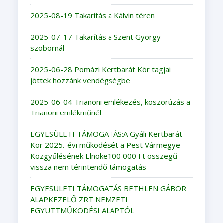
2025-08-19 Takarítás a Kálvin téren
2025-07-17 Takarítás a Szent György
szobornál
2025-06-28 Pomázi Kertbarát Kör tagjai
jöttek hozzánk vendégségbe
2025-06-04 Trianoni emlékezés, koszorúzás a
Trianoni emlékműnél
EGYESÜLETI TÁMOGATÁS:A Gyáli Kertbarát
Kör 2025.-évi működését a Pest Vármegye
Közgyűlésének Elnöke100 000 Ft összegű
vissza nem térintendő támogatás
EGYESÜLETI TÁMOGATÁS BETHLEN GÁBOR
ALAPKEZELŐ ZRT NEMZETI
EGYÜTTMŰKÖDÉSI ALAPTÓL