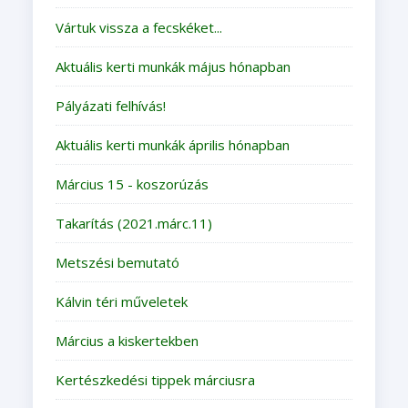
Vártuk vissza a fecskéket...
Aktuális kerti munkák május hónapban
Pályázati felhívás!
Aktuális kerti munkák április hónapban
Március 15 - koszorúzás
Takarítás (2021.márc.11)
Metszési bemutató
Kálvin téri műveletek
Március a kiskertekben
Kertészkedési tippek márciusra