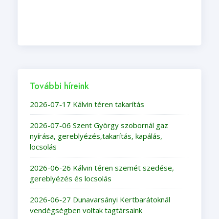
További híreink
2026-07-17 Kálvin téren takarítás
2026-07-06 Szent György szobornál gaz
nyírása, gereblyézés,takarítás, kapálás,
locsolás
2026-06-26 Kálvin téren szemét szedése,
gereblyézés és locsolás
2026-06-27 Dunavarsányi Kertbarátoknál
vendégségben voltak tagtársaink