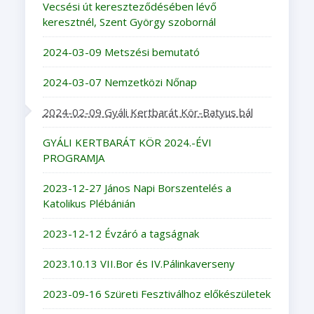
Vecsési út kereszteződésében lévő
keresztnél, Szent György szobornál
2024-03-09 Metszési bemutató
2024-03-07 Nemzetközi Nőnap
2024-02-09 Gyáli Kertbarát Kör-Batyus bál
GYÁLI KERTBARÁT KÖR 2024.-ÉVI
PROGRAMJA
2023-12-27 János Napi Borszentelés a
Katolikus Plébánián
2023-12-12 Évzáró a tagságnak
2023.10.13 VII.Bor és IV.Pálinkaverseny
2023-09-16 Szüreti Fesztiválhoz előkészületek