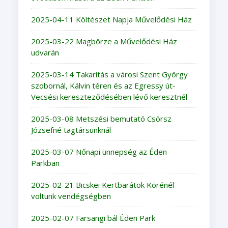
2025-04-11 Költészet Napja Művelődési Ház
2025-03-22 Magbörze a Művelődési Ház
udvarán
2025-03-14 Takarítás a városi Szent György
szobornál, Kálvin téren és az Egressy út-
Vecsési kereszteződésében lévő keresztnél
2025-03-08 Metszési bemutató Csörsz
Józsefné tagtársunknál
2025-03-07 Nőnapi ünnepség az Éden
Parkban
2025-02-21 Bicskei Kertbarátok Körénél
voltunk vendégségben
2025-02-07 Farsangi bál Éden Park