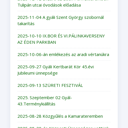
Tulipán utcai óvodások előadása
2025-11-04 A gyáli Szent György szobornál
takarítás
2025-10-10 IX.BOR ÉS VI.PÁLINKAVERSENY
AZ ÉDEN PARKBAN
2025-10-06-án emlékezés az aradi vértanúkra
2025-09-27 Gyáli Kertbarát Kör 45.évi
Jubileumi ünnepsége
2025-09-13 SZÜRETI FESZTIVÁL
2025. Szeptember 02 Gyál-
43.Terménykiállítás
2025-08-28 Közgyűlés a Kamarateremben