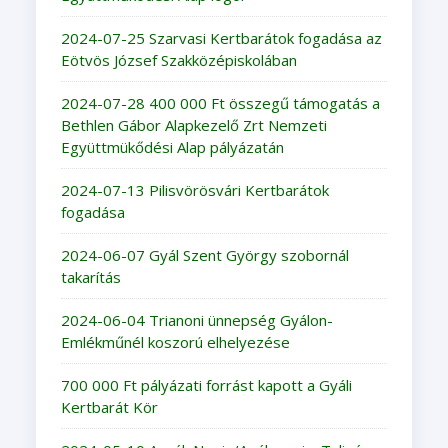
2024-07-25 Szarvasi Kertbarátok fogadása az
Eötvös József Szakközépiskolában
2024-07-28 400 000 Ft összegű támogatás a
Bethlen Gábor Alapkezelő Zrt Nemzeti
Együttmükődési Alap pályázatán
2024-07-13 Pilisvörösvári Kertbarátok
fogadása
2024-06-07 Gyál Szent György szobornál
takarítás
2024-06-04 Trianoni ünnepség Gyálon-
Emlékműnél koszorú elhelyezése
700 000 Ft pályázati forrást kapott a Gyáli
Kertbarát Kör