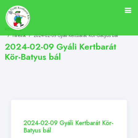
Kezdőlap
Híreink
/
2024-02-09 Gyáli Kertbarát Kör-Batyus bál
2024-02-09 Gyáli Kertbarát
Kör-Batyus bál
2024-02-09 Gyáli Kertbarát Kör-
Batyus bál