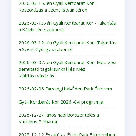
2026-03-15.-én Gyáli Kertbarát Kör -
Koszorúzás a Szent István téren
2026-03-13.-án Gyáli Kertbarát Kör -Takarítás
a Kálvin téri szobornál
2026-03-12.-én Gyáli Kertbarát Kör -Takarítás
a Szent György szobornál
2026-03-07.-én Gyáli Kertbarát Kör -Metszési
bemutató tagtársunknál és Méz
Kiállítás+vásárlás
2026-02-06 Farsangi bál-Éden Park Étterem
Gyáli Kertbarát Kör 2026.-évi programja
2025-12-27 János napi borszentelés a
Katolikus Plébánián
2025-12-12 Évzáró az Éden Park Étteremben-