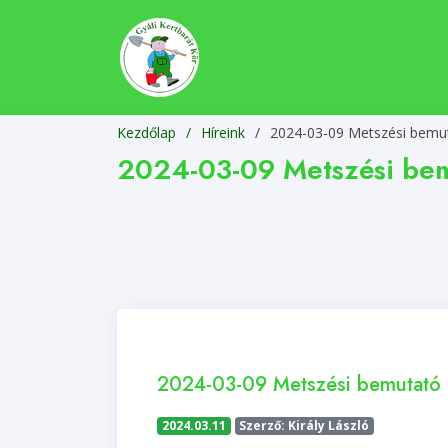
Kezdőlap
Híreink
/
2024-03-09 Metszési bemu
2024-03-09 Metszési be
2024-03-09 Metszési bemutató
2024.03.11
Szerző: Király László