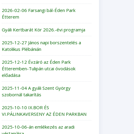
2026-02-06 Farsangi bál-Éden Park
Étterem
Gyáli Kertbarát Kör 2026.-évi programja
2025-12-27 János napi borszentelés a
Katolikus Plébánián
2025-12-12 Évzáró az Éden Park
Étteremben-Tulipán utcai óvodások
előadása
2025-11-04 A gyáli Szent György
szobornál takarítás
2025-10-10 IX.BOR ÉS
VI.PÁLINKAVERSENY AZ ÉDEN PARKBAN
2025-10-06-án emlékezés az aradi
vértanúkra