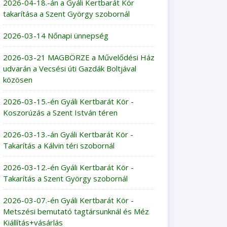
2026-04-18.-án a Gyáli Kertbarát Kör
takarítása a Szent György szobornál
2026-03-14 Nőnapi ünnepség
2026-03-21 MAGBÖRZE a Művelődési Ház
udvarán a Vecsési úti Gazdák Boltjával
közösen
2026-03-15.-én Gyáli Kertbarát Kör -
Koszorúzás a Szent István téren
2026-03-13.-án Gyáli Kertbarát Kör -
Takarítás a Kálvin téri szobornál
2026-03-12.-én Gyáli Kertbarát Kör -
Takarítás a Szent György szobornál
2026-03-07.-én Gyáli Kertbarát Kör -
Metszési bemutató tagtársunknál és Méz
Kiállítás+vásárlás