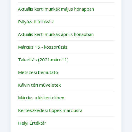
Aktuális kerti munkák május hónapban
Pályázati felhívás!
Aktuális kerti munkák április hónapban
Március 15 - koszorúzás
Takarítás (2021.márc.11)
Metszési bemutató
Kálvin téri műveletek
Március a kiskertekben
Kertészkedési tippek márciusra
Helyi Értéktár