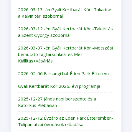
2026-03-13.-án Gyáli Kertbarát Kör -Takarítás
a Kálvin téri szobornál
2026-03-12.-én Gyáli Kertbarát Kör -Takarítás
a Szent György szobornál
2026-03-07.-én Gyáli Kertbarát Kör -Metszési
bemutató tagtársunknál és Méz
Kiállítás+vásárlás
2026-02-06 Farsangi bál-Éden Park Étterem
Gyáli Kertbarát Kör 2026.-évi programja
2025-12-27 János napi borszentelés a
Katolikus Plébánián
2025-12-12 Évzáró az Éden Park Étteremben-
Tulipán utcai óvodások előadása