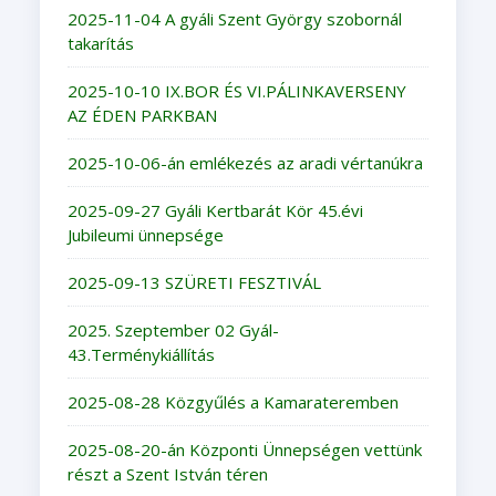
2025-11-04 A gyáli Szent György szobornál
takarítás
2025-10-10 IX.BOR ÉS VI.PÁLINKAVERSENY
AZ ÉDEN PARKBAN
2025-10-06-án emlékezés az aradi vértanúkra
2025-09-27 Gyáli Kertbarát Kör 45.évi
Jubileumi ünnepsége
2025-09-13 SZÜRETI FESZTIVÁL
2025. Szeptember 02 Gyál-
43.Terménykiállítás
2025-08-28 Közgyűlés a Kamarateremben
2025-08-20-án Központi Ünnepségen vettünk
részt a Szent István téren