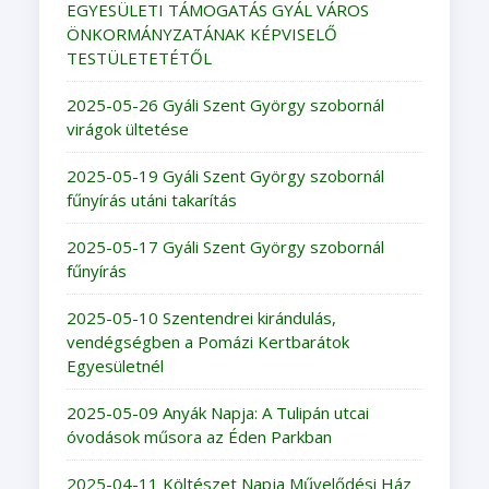
EGYESÜLETI TÁMOGATÁS GYÁL VÁROS
ÖNKORMÁNYZATÁNAK KÉPVISELŐ
TESTÜLETETÉTŐL
2025-05-26 Gyáli Szent György szobornál
virágok ültetése
2025-05-19 Gyáli Szent György szobornál
fűnyírás utáni takarítás
2025-05-17 Gyáli Szent György szobornál
fűnyírás
2025-05-10 Szentendrei kirándulás,
vendégségben a Pomázi Kertbarátok
Egyesületnél
2025-05-09 Anyák Napja: A Tulipán utcai
óvodások műsora az Éden Parkban
2025-04-11 Költészet Napja Művelődési Ház