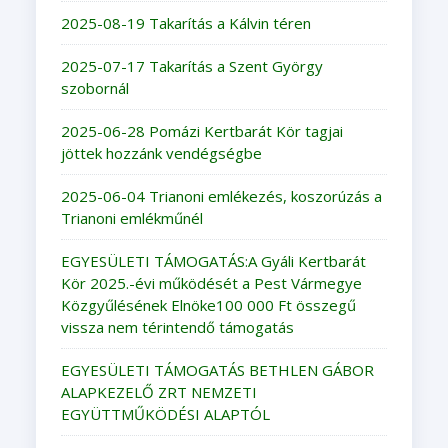
2025-08-19 Takarítás a Kálvin téren
2025-07-17 Takarítás a Szent György
szobornál
2025-06-28 Pomázi Kertbarát Kör tagjai
jöttek hozzánk vendégségbe
2025-06-04 Trianoni emlékezés, koszorúzás a
Trianoni emlékműnél
EGYESÜLETI TÁMOGATÁS:A Gyáli Kertbarát
Kör 2025.-évi működését a Pest Vármegye
Közgyűlésének Elnöke100 000 Ft összegű
vissza nem térintendő támogatás
EGYESÜLETI TÁMOGATÁS BETHLEN GÁBOR
ALAPKEZELŐ ZRT NEMZETI
EGYÜTTMŰKÖDÉSI ALAPTÓL