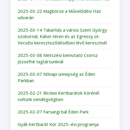
2025-03-22 Magbörze a Művelődési Ház
udvarán
2025-03-14 Takarítás a városi Szent György
szobornál, Kálvin téren és az Egressy út-
Vecsési kereszteződésében lévő keresztnél
2025-03-08 Metszési bemutató Csörsz
Józsefné tagtársunknál
2025-03-07 Nőnapi ünnepség az Éden
Parkban
2025-02-21 Bicskei Kertbarátok Körénél
voltunk vendégségben
2025-02-07 Farsangi bál Éden Park
Gyáli Kertbarát Kör 2025.-évi programja