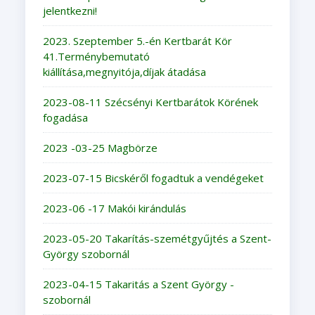
jelentkezni!
2023. Szeptember 5.-én Kertbarát Kör
41.Terménybemutató
kiállítása,megnyitója,díjak átadása
2023-08-11 Szécsényi Kertbarátok Körének
fogadása
2023 -03-25 Magbörze
2023-07-15 Bicskéről fogadtuk a vendégeket
2023-06 -17 Makói kirándulás
2023-05-20 Takarítás-szemétgyűjtés a Szent-
György szobornál
2023-04-15 Takaritás a Szent György -
szobornál