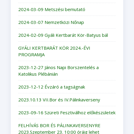
2024-03-09 Metszési bemutató
2024-03-07 Nemzetközi Nőnap
2024-02-09 Gyáli Kertbarát Kör-Batyus bál
GYÁLI KERTBARÁT KÖR 2024.-ÉVI
PROGRAMJA
2023-12-27 János Napi Borszentelés a
Katolikus Plébánián
2023-12-12 Évzáró a tagságnak
2023.10.13 VII.Bor és IV.Pálinkaverseny
2023-09-16 Szüreti Fesztiválhoz előkészületek
FELHÍVÁS BOR ÉS PÁLINKAVERSENYRE
2023.Szeptember 23. 10:00 óráig lehet