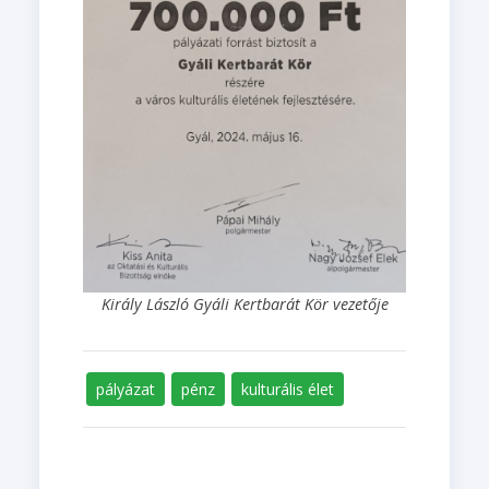
Király László Gyáli Kertbarát Kör vezetője
pályázat
pénz
kulturális élet