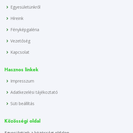
Egyesületünkről
Híreink
Fényképgaléria
Vezetőség
Kapcsolat
Hasznos linkek
Impresszum
Adatkezelési tájékoztató
Süti beállítás
Közösségi oldal
Egyesületünk a közösségi oldalon