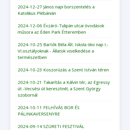
2024-12-27 János napi borszentelés a
Katolikus Plébánián
2024-12-06 Évzáró-Tulipán utcai óvodások
műsora az Éden Park Étteremben
2024-10-25 Bartók Béla Ált. Iskola öko nap I.-
VI.osztályoknak - Állatok viselkedése a
természetben
2024-10-23 Koszorúzás a Szent István téren
2024-10-21 Takarítás a Kálvin tér, az Egressy
út -Vecsési út keresztnél, a Szent György
szobornál
2024-10-11 FELHÍVÁS BOR ÉS
PÁLINKAVERSENYRE
2024-09-14 SZÜRETI FESZTIVÁL