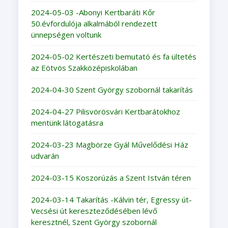
2024-05-03 -Abonyi Kertbaráti Kőr
50.évfordulója alkalmából rendezett
ünnepségen voltunk
2024-05-02 Kertészeti bemutató és fa ültetés
az Eötvös Szakközépiskolában
2024-04-30 Szent György szobornál takarítás
2024-04-27 Pilisvörösvári Kertbarátokhoz
mentünk látogatásra
2024-03-23 Magbörze Gyál Művelődési Ház
udvarán
2024-03-15 Koszorúzás a Szent István téren
2024-03-14 Takarítás -Kálvin tér, Egressy út-
Vecsési út kereszteződésében lévő
keresztnél, Szent György szobornál