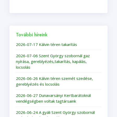
További híreink
2026-07-17 Kálvin téren takarítás
2026-07-06 Szent György szobornál gaz
nyírása, gereblyézés,takarítás, kapálás,
locsolás
2026-06-26 Kálvin téren szemét szedése,
gereblyézés és locsolás
2026-06-27 Dunavarsányi Kertbarátoknál
vendégségben voltak tagtársaink
2026-06-24 A gyáli Szent György szobornál