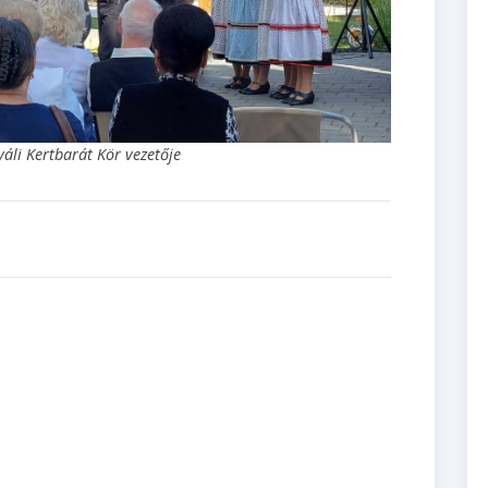
yáli Kertbarát Kör vezetője