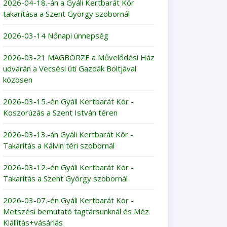
2026-04-18.-án a Gyáli Kertbarát Kör
takarítása a Szent György szobornál
2026-03-14 Nőnapi ünnepség
2026-03-21 MAGBÖRZE a Művelődési Ház
udvarán a Vecsési úti Gazdák Boltjával
közösen
2026-03-15.-én Gyáli Kertbarát Kör -
Koszorúzás a Szent István téren
2026-03-13.-án Gyáli Kertbarát Kör -
Takarítás a Kálvin téri szobornál
2026-03-12.-én Gyáli Kertbarát Kör -
Takarítás a Szent György szobornál
2026-03-07.-én Gyáli Kertbarát Kör -
Metszési bemutató tagtársunknál és Méz
Kiállítás+vásárlás