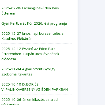
2026-02-06 Farsangi bál-Éden Park
Étterem
Gyáli Kertbarát Kör 2026.-évi programja
2025-12-27 János napi borszentelés a
Katolikus Plébánián
2025-12-12 Évzáró az Éden Park
Étteremben-Tulipán utcai óvodások
előadása
2025-11-04 A gyáli Szent György
szobornál takarítás
2025-10-10 IX.BOR ÉS
VI.PÁLINKAVERSENY AZ ÉDEN PARKBAN
2025-10-06-án emlékezés az aradi
vértanúkra