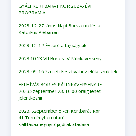
GYÁLI KERTBARÁT KÖR 2024.-ÉVI
PROGRAMJA
2023-12-27 János Napi Borszentelés a
Katolikus Plébánián
2023-12-12 Évzáró a tagságnak
2023.10.13 VII.Bor és IV.Pálinkaverseny
2023-09-16 Szüreti Fesztiválhoz előkészületek
FELHÍVÁS BOR ÉS PÁLINKAVERSENYRE
2023.Szeptember 23. 10:00 óráig lehet
jelentkezni!
2023. Szeptember 5.-én Kertbarát Kör
41.Terménybemutató
kiállítása,megnyitója,díjak átadása