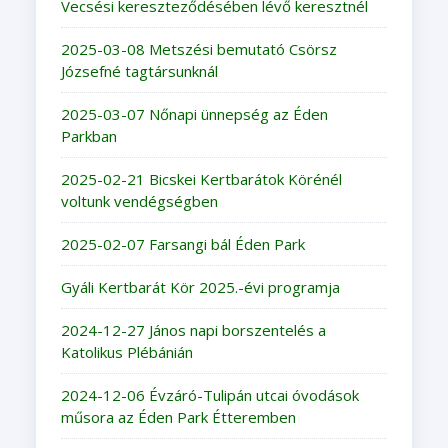
Vecsési kereszteződésében lévő keresztnél
2025-03-08 Metszési bemutató Csörsz
Józsefné tagtársunknál
2025-03-07 Nőnapi ünnepség az Éden
Parkban
2025-02-21 Bicskei Kertbarátok Körénél
voltunk vendégségben
2025-02-07 Farsangi bál Éden Park
Gyáli Kertbarát Kör 2025.-évi programja
2024-12-27 János napi borszentelés a
Katolikus Plébánián
2024-12-06 Évzáró-Tulipán utcai óvodások
műsora az Éden Park Étteremben