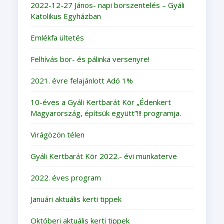
2022-12-27 János- napi borszentelés – Gyáli
Katolikus Egyházban
Emlékfa ültetés
Felhívás bor- és pálinka versenyre!
2021. évre felajánlott Adó 1%
10-éves a Gyáli Kertbarát Kör „Édenkert
Magyarország, építsük együtt”!!! programja.
Virágözön télen
Gyáli Kertbarát Kör 2022.- évi munkaterve
2022. éves program
Januári aktuális kerti tippek
Októberi aktuális kerti tippek