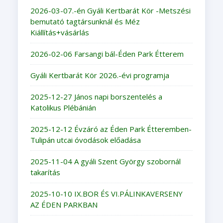
2026-03-07.-én Gyáli Kertbarát Kör -Metszési
bemutató tagtársunknál és Méz
Kiállítás+vásárlás
2026-02-06 Farsangi bál-Éden Park Étterem
Gyáli Kertbarát Kör 2026.-évi programja
2025-12-27 János napi borszentelés a
Katolikus Plébánián
2025-12-12 Évzáró az Éden Park Étteremben-
Tulipán utcai óvodások előadása
2025-11-04 A gyáli Szent György szobornál
takarítás
2025-10-10 IX.BOR ÉS VI.PÁLINKAVERSENY
AZ ÉDEN PARKBAN