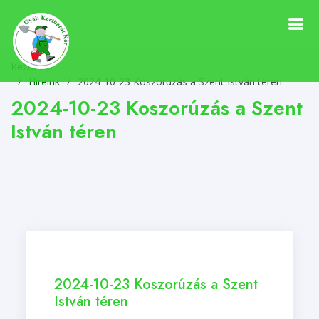
Kezdőlap
Híreink
/
2024-10-23 Koszorúzás a Szent István téren
2024-10-23 Koszorúzás a Szent
István téren
2024-10-23 Koszorúzás a Szent
István téren