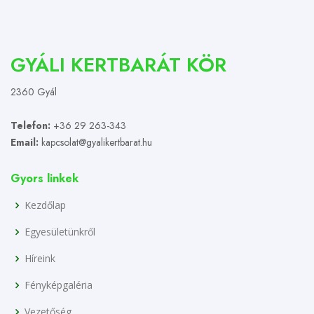
GYÁLI KERTBARÁT KÖR
2360 Gyál
Telefon:
+36 29 263-343
Email:
kapcsolat@gyalikertbarat.hu
Gyors linkek
Kezdőlap
Egyesületünkről
Híreink
Fényképgaléria
Vezetőség