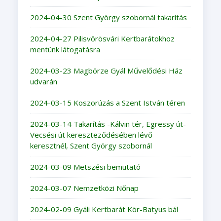
2024-04-30 Szent György szobornál takarítás
2024-04-27 Pilisvörösvári Kertbarátokhoz
mentünk látogatásra
2024-03-23 Magbörze Gyál Művelődési Ház
udvarán
2024-03-15 Koszorúzás a Szent István téren
2024-03-14 Takarítás -Kálvin tér, Egressy út-
Vecsési út kereszteződésében lévő
keresztnél, Szent György szobornál
2024-03-09 Metszési bemutató
2024-03-07 Nemzetközi Nőnap
2024-02-09 Gyáli Kertbarát Kör-Batyus bál