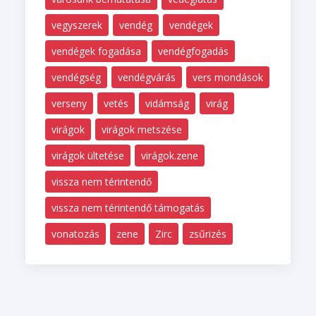
vegyszerek
vendég
vendégek
vendégek fogadása
vendégfogadás
vendégség
vendégvárás
vers mondások
verseny
vetés
vidámság
virág
virágok
virágok metszése
virágok ültetése
virágok.zene
vissza nem térintendő
vissza nem térintendő támogatás
vonatozás
zene
Zirc
zsűrizés