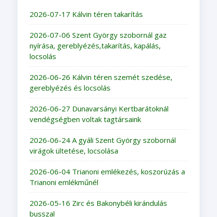
2026-07-17 Kálvin téren takarítás
2026-07-06 Szent György szobornál gaz
nyírása, gereblyézés,takarítás, kapálás,
locsolás
2026-06-26 Kálvin téren szemét szedése,
gereblyézés és locsolás
2026-06-27 Dunavarsányi Kertbarátoknál
vendégségben voltak tagtársaink
2026-06-24 A gyáli Szent György szobornál
virágok ültetése, locsolása
2026-06-04 Trianoni emlékezés, koszorúzás a
Trianoni emlékműnél
2026-05-16 Zirc és Bakonybéli kirándulás
busszal