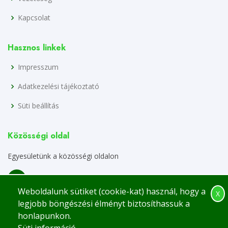
Kapcsolat
Hasznos linkek
Impresszum
Adatkezelési tájékoztató
Süti beállítás
Közösségi oldal
Egyesületünk a közösségi oldalon
Weboldalunk sütiket (cookie-kat) használ, hogy a
X
legjobb böngészési élményt biztosíthassuk a
honlapunkon.