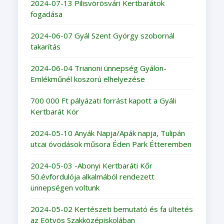
2024-07-13 Pilisvörösvári Kertbarátok
fogadása
2024-06-07 Gyál Szent György szobornál
takarítás
2024-06-04 Trianoni ünnepség Gyálon-
Emlékműnél koszorú elhelyezése
700 000 Ft pályázati forrást kapott a Gyáli
Kertbarát Kör
2024-05-10 Anyák Napja/Apák napja, Tulipán
utcai óvodások műsora Éden Park Étteremben
2024-05-03 -Abonyi Kertbaráti Kőr
50.évfordulója alkalmából rendezett
ünnepségen voltunk
2024-05-02 Kertészeti bemutató és fa ültetés
az Eötvös Szakközépiskolában