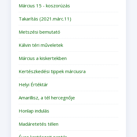
Március 15 - koszorúzás
Takarítás (2021.márc.11)
Metszési bemutató
Kálvin téri műveletek
Március a kiskertekben
Kertészkedési tippek márciusra
Helyi Értéktár
Amarillisz, a tél hercegnője
Honlap indulás
Madáretetés télen