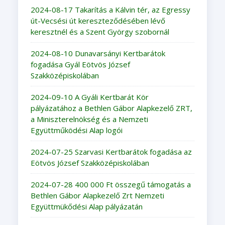
2024-08-17 Takarítás a Kálvin tér, az Egressy
út-Vecsési út kereszteződésében lévő
keresztnél és a Szent György szobornál
2024-08-10 Dunavarsányi Kertbarátok
fogadása Gyál Eötvös József
Szakközépiskolában
2024-09-10 A Gyáli Kertbarát Kör
pályázatához a Bethlen Gábor Alapkezelő ZRT,
a Miniszterelnökség és a Nemzeti
Együttműködési Alap logói
2024-07-25 Szarvasi Kertbarátok fogadása az
Eötvös József Szakközépiskolában
2024-07-28 400 000 Ft összegű támogatás a
Bethlen Gábor Alapkezelő Zrt Nemzeti
Együttmükődési Alap pályázatán