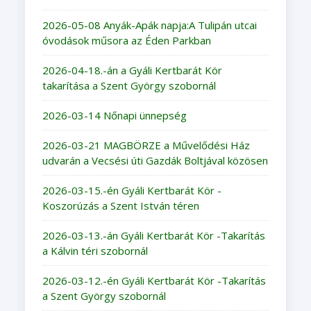
2026-05-08 Anyák-Apák napja:A Tulipán utcai
óvodások műsora az Éden Parkban
2026-04-18.-án a Gyáli Kertbarát Kör
takarítása a Szent György szobornál
2026-03-14 Nőnapi ünnepség
2026-03-21 MAGBÖRZE a Művelődési Ház
udvarán a Vecsési úti Gazdák Boltjával közösen
2026-03-15.-én Gyáli Kertbarát Kör -
Koszorúzás a Szent István téren
2026-03-13.-án Gyáli Kertbarát Kör -Takarítás
a Kálvin téri szobornál
2026-03-12.-én Gyáli Kertbarát Kör -Takarítás
a Szent György szobornál