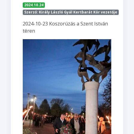
2024.10.24
Szerző: Király László Gyál Kertbarát Kör vezetője
2024-10-23 Koszorúzás a Szent István
téren