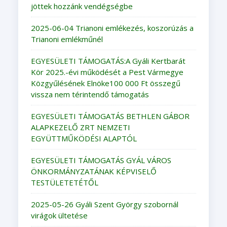
jöttek hozzánk vendégségbe
2025-06-04 Trianoni emlékezés, koszorúzás a
Trianoni emlékműnél
EGYESÜLETI TÁMOGATÁS:A Gyáli Kertbarát
Kör 2025.-évi működését a Pest Vármegye
Közgyűlésének Elnöke100 000 Ft összegű
vissza nem térintendő támogatás
EGYESÜLETI TÁMOGATÁS BETHLEN GÁBOR
ALAPKEZELŐ ZRT NEMZETI
EGYÜTTMŰKÖDÉSI ALAPTÓL
EGYESÜLETI TÁMOGATÁS GYÁL VÁROS
ÖNKORMÁNYZATÁNAK KÉPVISELŐ
TESTÜLETETÉTŐL
2025-05-26 Gyáli Szent György szobornál
virágok ültetése