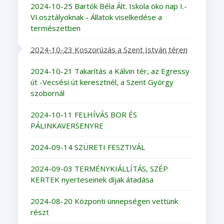
2024-10-25 Bartók Béla Ált. Iskola öko nap I.-
VI.osztályoknak - Állatok viselkedése a
természetben
2024-10-23 Koszorúzás a Szent István téren
2024-10-21 Takarítás a Kálvin tér, az Egressy
út -Vecsési út keresztnél, a Szent György
szobornál
2024-10-11 FELHÍVÁS BOR ÉS
PÁLINKAVERSENYRE
2024-09-14 SZÜRETI FESZTIVÁL
2024-09-03 TERMÉNYKIÁLLÍTÁS, SZÉP
KERTEK nyerteseinek díjak átadása
2024-08-20 Központi ünnepségen vettünk
részt