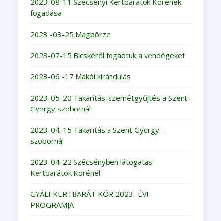
2023-08-11 Szécsényi Kertbarátok Körének
fogadása
2023 -03-25 Magbörze
2023-07-15 Bicskéről fogadtuk a vendégeket
2023-06 -17 Makói kirándulás
2023-05-20 Takarítás-szemétgyűjtés a Szent-
György szobornál
2023-04-15 Takaritás a Szent György -
szobornál
2023-04-22 Szécsényben látogatás
Kertbarátok Körénél
GYÁLI KERTBARÁT KÖR 2023.-ÉVI
PROGRAMJA