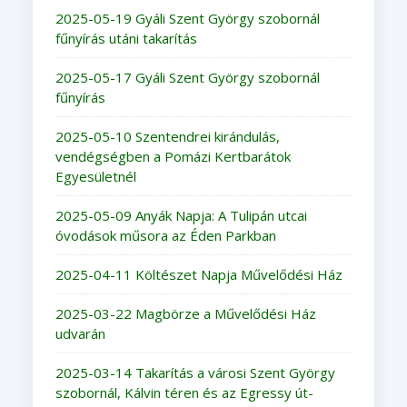
2025-05-19 Gyáli Szent György szobornál
fűnyírás utáni takarítás
2025-05-17 Gyáli Szent György szobornál
fűnyírás
2025-05-10 Szentendrei kirándulás,
vendégségben a Pomázi Kertbarátok
Egyesületnél
2025-05-09 Anyák Napja: A Tulipán utcai
óvodások műsora az Éden Parkban
2025-04-11 Költészet Napja Művelődési Ház
2025-03-22 Magbörze a Művelődési Ház
udvarán
2025-03-14 Takarítás a városi Szent György
szobornál, Kálvin téren és az Egressy út-