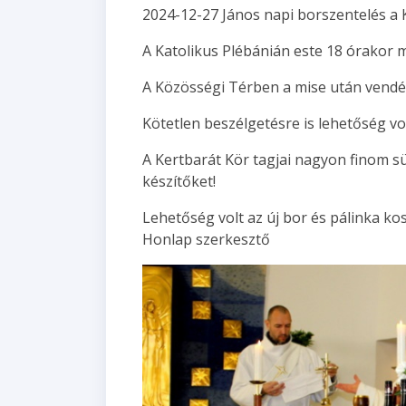
2024-12-27 János napi borszentelés a 
A Katolikus Plébánián este 18 órakor m
A Közösségi Térben a mise után vendé
Kötetlen beszélgetésre is lehetőség vo
A Kertbarát Kör tagjai nagyon finom sü
készítőket!
Lehetőség volt az új bor és pá
Honlap szerkesztő