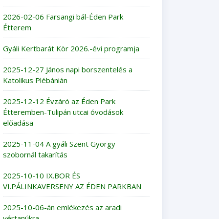
2026-02-06 Farsangi bál-Éden Park
Étterem
Gyáli Kertbarát Kör 2026.-évi programja
2025-12-27 János napi borszentelés a
Katolikus Plébánián
2025-12-12 Évzáró az Éden Park
Étteremben-Tulipán utcai óvodások
előadása
2025-11-04 A gyáli Szent György
szobornál takarítás
2025-10-10 IX.BOR ÉS
VI.PÁLINKAVERSENY AZ ÉDEN PARKBAN
2025-10-06-án emlékezés az aradi
vértanúkra