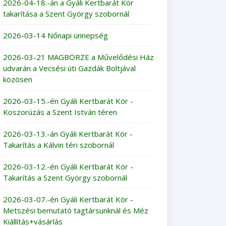
2026-04-18.-án a Gyáli Kertbarát Kör
takarítása a Szent György szobornál
2026-03-14 Nőnapi ünnepség
2026-03-21 MAGBÖRZE a Művelődési Ház
udvarán a Vecsési úti Gazdák Boltjával
közösen
2026-03-15.-én Gyáli Kertbarát Kör -
Koszorúzás a Szent István téren
2026-03-13.-án Gyáli Kertbarát Kör -
Takarítás a Kálvin téri szobornál
2026-03-12.-én Gyáli Kertbarát Kör -
Takarítás a Szent György szobornál
2026-03-07.-én Gyáli Kertbarát Kör -
Metszési bemutató tagtársunknál és Méz
Kiállítás+vásárlás