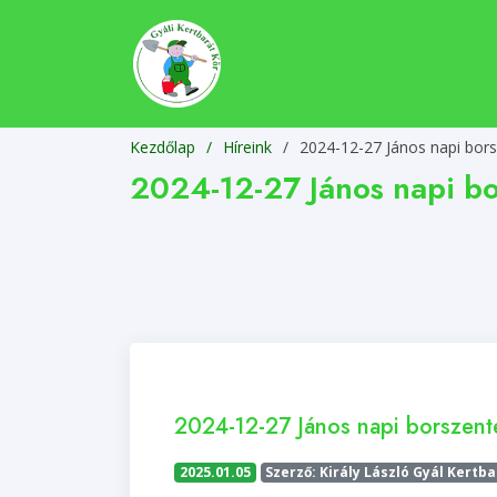
Kezdőlap
Híreink
/
2024-12-27 János napi bors
2024-12-27 János napi bo
2024-12-27 János napi borszente
2025.01.05
Szerző: Király László Gyál Kertb