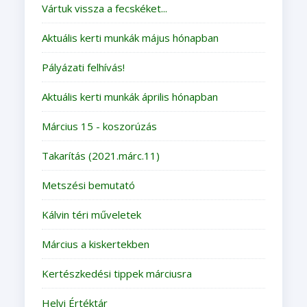
Vártuk vissza a fecskéket...
Aktuális kerti munkák május hónapban
Pályázati felhívás!
Aktuális kerti munkák április hónapban
Március 15 - koszorúzás
Takarítás (2021.márc.11)
Metszési bemutató
Kálvin téri műveletek
Március a kiskertekben
Kertészkedési tippek márciusra
Helyi Értéktár