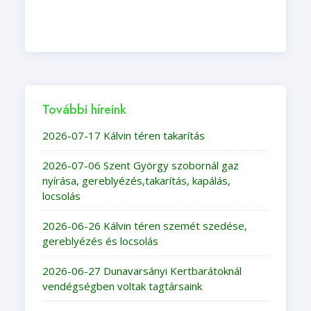
További híreink
2026-07-17 Kálvin téren takarítás
2026-07-06 Szent György szobornál gaz
nyírása, gereblyézés,takarítás, kapálás,
locsolás
2026-06-26 Kálvin téren szemét szedése,
gereblyézés és locsolás
2026-06-27 Dunavarsányi Kertbarátoknál
vendégségben voltak tagtársaink