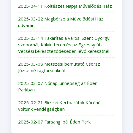
2025-04-11 Költészet Napja Művelődési Ház
2025-03-22 Magbörze a Művelődési Ház
udvarán
2025-03-14 Takarítás a városi Szent György
szobornál, Kálvin téren és az Egressy út-
Vecsési kereszteződésében lévő keresztnél
2025-03-08 Metszési bemutató Csörsz
Józsefné tagtársunknál
2025-03-07 Nőnapi ünnepség az Éden
Parkban
2025-02-21 Bicskei Kertbarátok Körénél
voltunk vendégségben
2025-02-07 Farsangi bál Éden Park