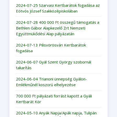
2024-07-25 Szarvasi Kertbarátok fogadása az
Eötvös József Szakközépiskolában
2024-07-28 400 000 Ft összegű támogatás a
Bethlen Gábor Alapkezelő Zrt Nemzeti
Együttmükődési Alap pályázatán
2024-07-13 Pilisvörösvári Kertbarátok
fogadása
2024-06-07 Gyál Szent György szobornál
takarítás
2024-06-04 Trianoni ünnepség Gyálon-
Emlékműnél koszorú elhelyezése
700 000 Ft pályázati forrást kapott a Gyáli
Kertbarát Kör
2024-05-10 Anyák Napja/Apák napja, Tulipán