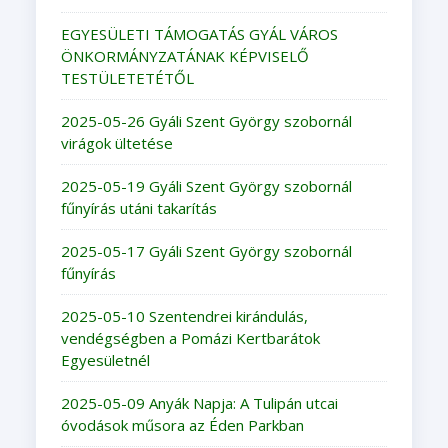
EGYESÜLETI TÁMOGATÁS GYÁL VÁROS
ÖNKORMÁNYZATÁNAK KÉPVISELŐ
TESTÜLETETÉTŐL
2025-05-26 Gyáli Szent György szobornál
virágok ültetése
2025-05-19 Gyáli Szent György szobornál
fűnyírás utáni takarítás
2025-05-17 Gyáli Szent György szobornál
fűnyírás
2025-05-10 Szentendrei kirándulás,
vendégségben a Pomázi Kertbarátok
Egyesületnél
2025-05-09 Anyák Napja: A Tulipán utcai
óvodások műsora az Éden Parkban