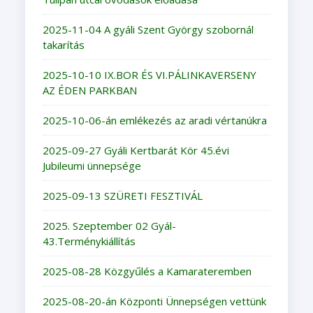
2025-11-04 A gyáli Szent György szobornál
takarítás
2025-10-10 IX.BOR ÉS VI.PÁLINKAVERSENY
AZ ÉDEN PARKBAN
2025-10-06-án emlékezés az aradi vértanúkra
2025-09-27 Gyáli Kertbarát Kör 45.évi
Jubileumi ünnepsége
2025-09-13 SZÜRETI FESZTIVÁL
2025. Szeptember 02 Gyál-
43.Terménykiállítás
2025-08-28 Közgyűlés a Kamarateremben
2025-08-20-án Központi Ünnepségen vettünk