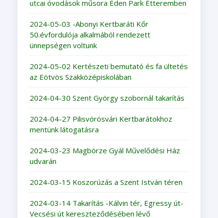
utcai óvodások műsora Éden Park Étteremben
2024-05-03 -Abonyi Kertbaráti Kőr
50.évfordulója alkalmából rendezett
ünnepségen voltunk
2024-05-02 Kertészeti bemutató és fa ültetés
az Eötvös Szakközépiskolában
2024-04-30 Szent György szobornál takarítás
2024-04-27 Pilisvörösvári Kertbarátokhoz
mentünk látogatásra
2024-03-23 Magbörze Gyál Művelődési Ház
udvarán
2024-03-15 Koszorúzás a Szent István téren
2024-03-14 Takarítás -Kálvin tér, Egressy út-
Vecsési út kereszteződésében lévő