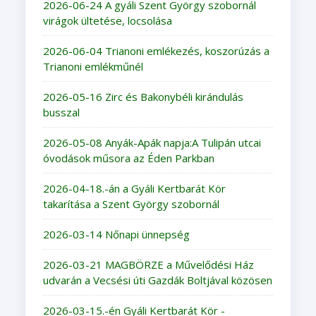
2026-06-24 A gyáli Szent György szobornál
virágok ültetése, locsolása
2026-06-04 Trianoni emlékezés, koszorúzás a
Trianoni emlékműnél
2026-05-16 Zirc és Bakonybéli kirándulás
busszal
2026-05-08 Anyák-Apák napja:A Tulipán utcai
óvodások műsora az Éden Parkban
2026-04-18.-án a Gyáli Kertbarát Kör
takarítása a Szent György szobornál
2026-03-14 Nőnapi ünnepség
2026-03-21 MAGBÖRZE a Művelődési Ház
udvarán a Vecsési úti Gazdák Boltjával közösen
2026-03-15.-én Gyáli Kertbarát Kör -