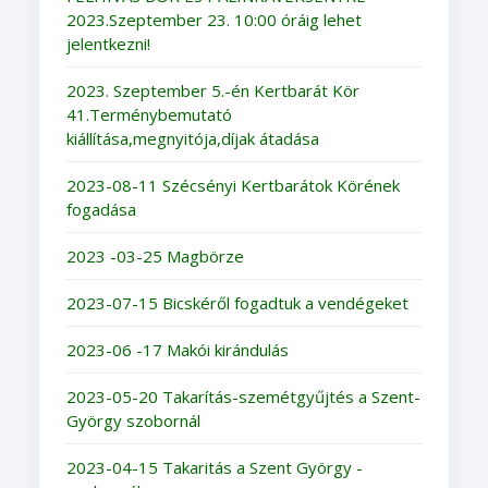
2023.Szeptember 23. 10:00 óráig lehet
jelentkezni!
2023. Szeptember 5.-én Kertbarát Kör
41.Terménybemutató
kiállítása,megnyitója,díjak átadása
2023-08-11 Szécsényi Kertbarátok Körének
fogadása
2023 -03-25 Magbörze
2023-07-15 Bicskéről fogadtuk a vendégeket
2023-06 -17 Makói kirándulás
2023-05-20 Takarítás-szemétgyűjtés a Szent-
György szobornál
2023-04-15 Takaritás a Szent György -