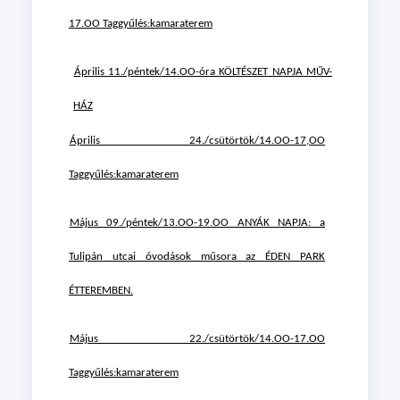
17.OO
Taggyűlés:kamaraterem
Április 11./péntek/14.OO-óra KÖLTÉSZET NAPJA MŰV-
HÁZ
Április 24./csütörtök/14.OO-17,OO
Taggyűlés:kamaraterem
Május 09./péntek/13.OO-19.OO ANYÁK NAPJA: a
Tulipán utcai óvodások műsora az ÉDEN PARK
ÉTTEREMBEN.
Május 22./csütörtök/14.OO-17.OO
Taggyűlés:kamaraterem