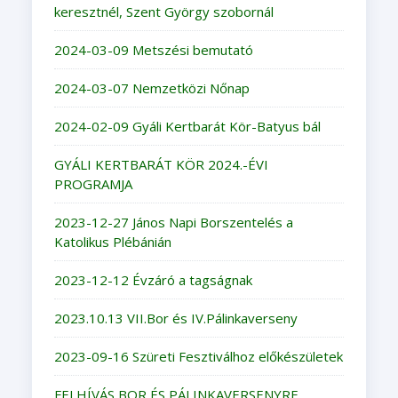
keresztnél, Szent György szobornál
2024-03-09 Metszési bemutató
2024-03-07 Nemzetközi Nőnap
2024-02-09 Gyáli Kertbarát Kör-Batyus bál
GYÁLI KERTBARÁT KÖR 2024.-ÉVI
PROGRAMJA
2023-12-27 János Napi Borszentelés a
Katolikus Plébánián
2023-12-12 Évzáró a tagságnak
2023.10.13 VII.Bor és IV.Pálinkaverseny
2023-09-16 Szüreti Fesztiválhoz előkészületek
FELHÍVÁS BOR ÉS PÁLINKAVERSENYRE