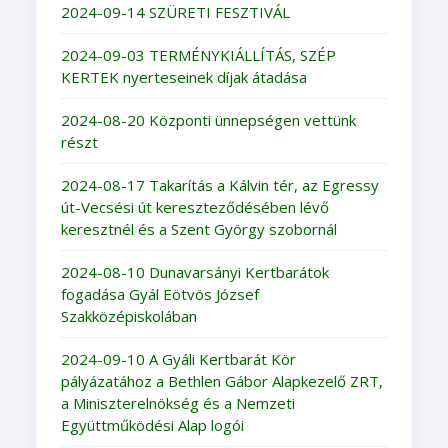
2024-09-14 SZÜRETI FESZTIVÁL
2024-09-03 TERMÉNYKIÁLLÍTÁS, SZÉP
KERTEK nyerteseinek díjak átadása
2024-08-20 Központi ünnepségen vettünk
részt
2024-08-17 Takarítás a Kálvin tér, az Egressy
út-Vecsési út kereszteződésében lévő
keresztnél és a Szent György szobornál
2024-08-10 Dunavarsányi Kertbarátok
fogadása Gyál Eötvös József
Szakközépiskolában
2024-09-10 A Gyáli Kertbarát Kör
pályázatához a Bethlen Gábor Alapkezelő ZRT,
a Miniszterelnökség és a Nemzeti
Együttműködési Alap logói