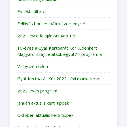
Emlékfa ültetés
Felhívás bor- és pálinka versenyre!
2021. évre felajánlott Adó 1%
10-éves a Gyáli Kertbarát Kör „Édenkert
Magyarország, építsük együtt”!!! programja.
Virágözön télen
Gyáli Kertbarát Kör 2022.- évi munkaterve
2022. éves program
Januári aktuális kerti tippek
Októberi aktuális kerti tippek