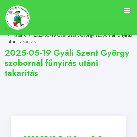
Kezdőlap
Híreink
/
2025-05-19 Gyáli Szent György szobornál fűnyírás
utáni takarítás
2025-05-19 Gyáli Szent György
szobornál fűnyírás utáni
takarítás