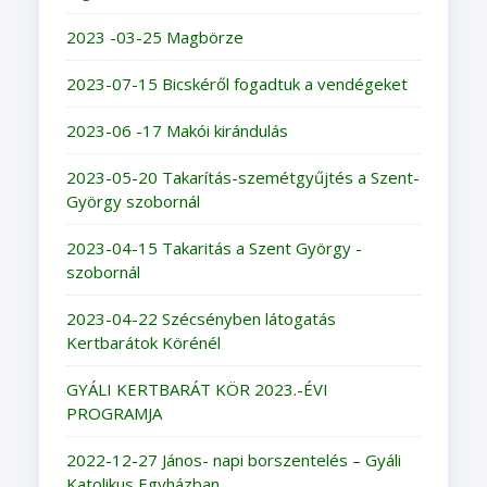
2023 -03-25 Magbörze
2023-07-15 Bicskéről fogadtuk a vendégeket
2023-06 -17 Makói kirándulás
2023-05-20 Takarítás-szemétgyűjtés a Szent-
György szobornál
2023-04-15 Takaritás a Szent György -
szobornál
2023-04-22 Szécsényben látogatás
Kertbarátok Körénél
GYÁLI KERTBARÁT KÖR 2023.-ÉVI
PROGRAMJA
2022-12-27 János- napi borszentelés – Gyáli
Katolikus Egyházban