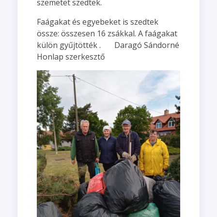
szemetet szedtek.
Faágakat és egyebeket is szedtek
össze: összesen 16 zsákkal. A faágakat
külön gyűjtötték . Daragó Sándorné
Honlap szerkesztő