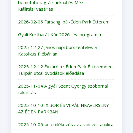
bemutató tagtársunknál és Méz
Kiállítás+vásárlás
2026-02-06 Farsangi bál-Éden Park Étterem
Gyáli Kertbarát Kör 2026.-évi programja
2025-12-27 János napi borszentelés a
Katolikus Plébánián
2025-12-12 Évzáró az Éden Park Étteremben-
Tulipán utcai óvodások előadása
2025-11-04 A gyáli Szent György szobornál
takarítás
2025-10-10 IX.BOR ÉS VI.PÁLINKAVERSENY
AZ ÉDEN PARKBAN
2025-10-06-án emlékezés az aradi vértanúkra