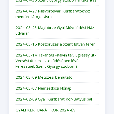
2024-04-27 Pilisvörösvári Kertbarátokhoz
mentünk látogatásra
2024-03-23 Magbörze Gyál Művelődési Ház
udvarán
2024-03-15 Koszorúzás a Szent István téren
2024-03-14 Takarítás -Kálvin tér, Egressy út-
Vecsési út kereszteződésében lévő
keresztnél, Szent György szobornál
2024-03-09 Metszési bemutató
2024-03-07 Nemzetközi Nőnap
2024-02-09 Gyáli Kertbarát Kör-Batyus bál
GYÁLI KERTBARÁT KÖR 2024.-ÉVI