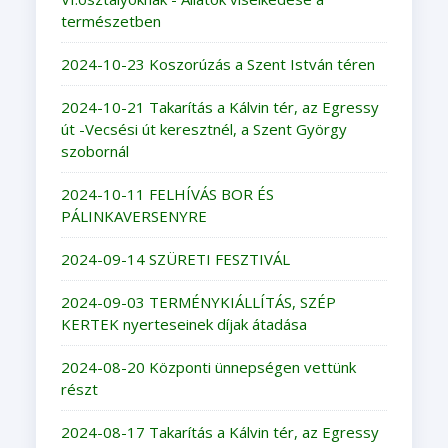
természetben
2024-10-23 Koszorúzás a Szent István téren
2024-10-21 Takarítás a Kálvin tér, az Egressy
út -Vecsési út keresztnél, a Szent György
szobornál
2024-10-11 FELHÍVÁS BOR ÉS
PÁLINKAVERSENYRE
2024-09-14 SZÜRETI FESZTIVÁL
2024-09-03 TERMÉNYKIÁLLÍTÁS, SZÉP
KERTEK nyerteseinek díjak átadása
2024-08-20 Központi ünnepségen vettünk
részt
2024-08-17 Takarítás a Kálvin tér, az Egressy