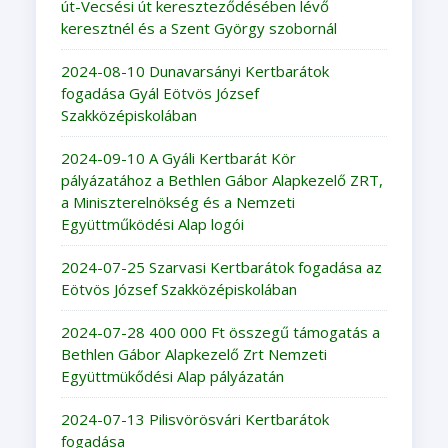
út-Vecsési út kereszteződésében lévő
keresztnél és a Szent György szobornál
2024-08-10 Dunavarsányi Kertbarátok
fogadása Gyál Eötvös József
Szakközépiskolában
2024-09-10 A Gyáli Kertbarát Kör
pályázatához a Bethlen Gábor Alapkezelő ZRT,
a Miniszterelnökség és a Nemzeti
Együttműködési Alap logói
2024-07-25 Szarvasi Kertbarátok fogadása az
Eötvös József Szakközépiskolában
2024-07-28 400 000 Ft összegű támogatás a
Bethlen Gábor Alapkezelő Zrt Nemzeti
Együttmükődési Alap pályázatán
2024-07-13 Pilisvörösvári Kertbarátok
fogadása