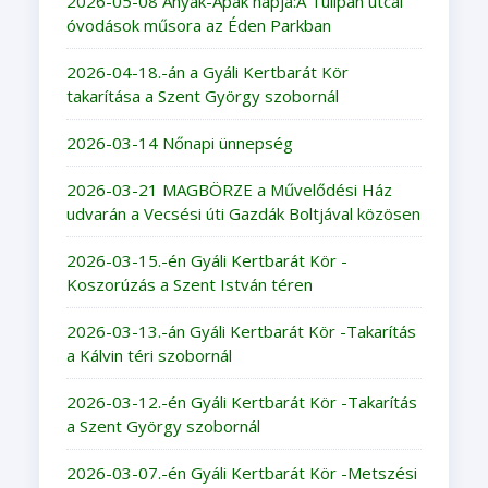
2026-05-08 Anyák-Apák napja:A Tulipán utcai
óvodások műsora az Éden Parkban
2026-04-18.-án a Gyáli Kertbarát Kör
takarítása a Szent György szobornál
2026-03-14 Nőnapi ünnepség
2026-03-21 MAGBÖRZE a Művelődési Ház
udvarán a Vecsési úti Gazdák Boltjával közösen
2026-03-15.-én Gyáli Kertbarát Kör -
Koszorúzás a Szent István téren
2026-03-13.-án Gyáli Kertbarát Kör -Takarítás
a Kálvin téri szobornál
2026-03-12.-én Gyáli Kertbarát Kör -Takarítás
a Szent György szobornál
2026-03-07.-én Gyáli Kertbarát Kör -Metszési