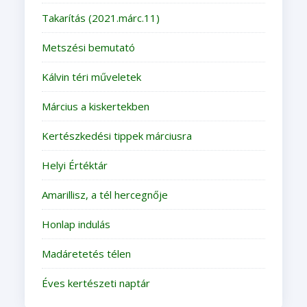
Takarítás (2021.márc.11)
Metszési bemutató
Kálvin téri műveletek
Március a kiskertekben
Kertészkedési tippek márciusra
Helyi Értéktár
Amarillisz, a tél hercegnője
Honlap indulás
Madáretetés télen
Éves kertészeti naptár