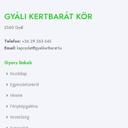
GYÁLI KERTBARÁT KÖR
2360 Gyál
Telefon:
+36 29 263-343
Email:
kapcsolat@gyalikertbarat.hu
Gyors linkek
Kezdőlap
Egyesületünkről
Híreink
Fényképgaléria
Vezetőség
Kapcsolat