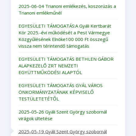
2025-06-04 Trianoni emlékezés, koszorúzás a
Trianoni emlékműnél
EGYESÜLETI TÁMOGATÁS:A Gyáli Kertbarát
Kör 2025.-évi működését a Pest Vármegye
Közgyűlésének Elnöke100 000 Ft összegű
vissza nem térintendő támogatás
EGYESÜLETI TÁMOGATÁS BETHLEN GÁBOR
ALAPKEZELŐ ZRT NEMZETI
EGYÜTTMŰKÖDÉSI ALAPTÓL
EGYESÜLETI TÁMOGATÁS GYÁL VÁROS
ÖNKORMÁNYZATÁNAK KÉPVISELŐ
TESTÜLETETÉTŐL
2025-05-26 Gyáli Szent György szobornál
virágok ültetése
2025-05-19 Gyáli Szent György szobornál