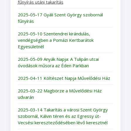
fűnyírás utáni takarítás
2025-05-17 Gyáli Szent György szobornál
fűnyírás
2025-05-10 Szentendrei kirándulás,
vendégségben a Pomázi Kertbarátok
Egyesületnél
2025-05-09 Anyák Napja: A Tulipán utcai
óvodások műsora az Éden Parkban
2025-04-11 Költészet Napja Művelődési Ház
2025-03-22 Magbörze a Művelődési Ház
udvarán
2025-03-14 Takarítás a városi Szent György
szobornál, Kálvin téren és az Egressy út-
Vecsési kereszteződésében lévő keresztnél