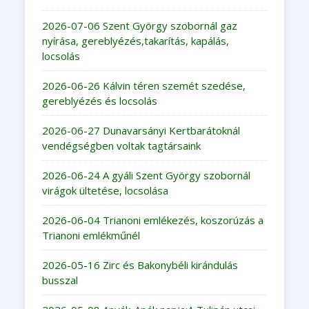
2026-07-06 Szent György szobornál gaz
nyírása, gereblyézés,takarítás, kapálás,
locsolás
2026-06-26 Kálvin téren szemét szedése,
gereblyézés és locsolás
2026-06-27 Dunavarsányi Kertbarátoknál
vendégségben voltak tagtársaink
2026-06-24 A gyáli Szent György szobornál
virágok ültetése, locsolása
2026-06-04 Trianoni emlékezés, koszorúzás a
Trianoni emlékműnél
2026-05-16 Zirc és Bakonybéli kirándulás
busszal