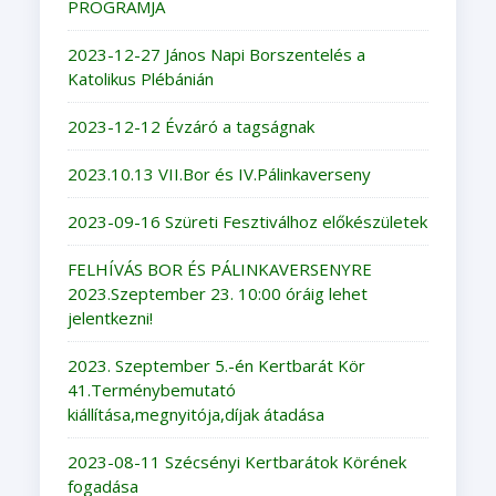
PROGRAMJA
2023-12-27 János Napi Borszentelés a
Katolikus Plébánián
2023-12-12 Évzáró a tagságnak
2023.10.13 VII.Bor és IV.Pálinkaverseny
2023-09-16 Szüreti Fesztiválhoz előkészületek
FELHÍVÁS BOR ÉS PÁLINKAVERSENYRE
2023.Szeptember 23. 10:00 óráig lehet
jelentkezni!
2023. Szeptember 5.-én Kertbarát Kör
41.Terménybemutató
kiállítása,megnyitója,díjak átadása
2023-08-11 Szécsényi Kertbarátok Körének
fogadása