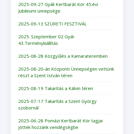
2025-09-27 Gyáli Kertbarát Kör 45.évi
Jubileumi ünnepsége
2025-09-13 SZÜRETI FESZTIVÁL
2025. Szeptember 02 Gyál-
43.Terménykiállítás
2025-08-28 Közgyűlés a Kamarateremben
2025-08-20-án Központi Ünnepségen vettünk
részt a Szent István téren
2025-08-19 Takarítás a Kálvin téren
2025-07-17 Takarítás a Szent György
szobornál
2025-06-28 Pomázi Kertbarát Kör tagjai
jöttek hozzánk vendégségbe