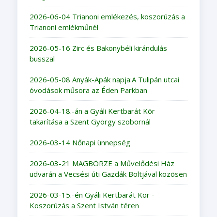
2026-06-04 Trianoni emlékezés, koszorúzás a
Trianoni emlékműnél
2026-05-16 Zirc és Bakonybéli kirándulás
busszal
2026-05-08 Anyák-Apák napja:A Tulipán utcai
óvodások műsora az Éden Parkban
2026-04-18.-án a Gyáli Kertbarát Kör
takarítása a Szent György szobornál
2026-03-14 Nőnapi ünnepség
2026-03-21 MAGBÖRZE a Művelődési Ház
udvarán a Vecsési úti Gazdák Boltjával közösen
2026-03-15.-én Gyáli Kertbarát Kör -
Koszorúzás a Szent István téren