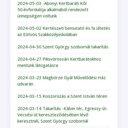
2024-05-03 -Abonyi Kertbaráti Kőr
50.évfordulója alkalmából rendezett
ünnepségen voltunk
2024-05-02 Kertészeti bemutató és fa ültetés
az Eötvös Szakközépiskolában
2024-04-30 Szent György szobornál takarítás
2024-04-27 Pilisvörösvári Kertbarátokhoz
mentünk látogatásra
2024-03-23 Magbörze Gyál Művelődési Ház
udvarán
2024-03-15 Koszorúzás a Szent István téren
2024-03-14 Takarítás -Kálvin tér, Egressy út-
Vecsési út kereszteződésében lévő
keresztnél, Szent György szobornál