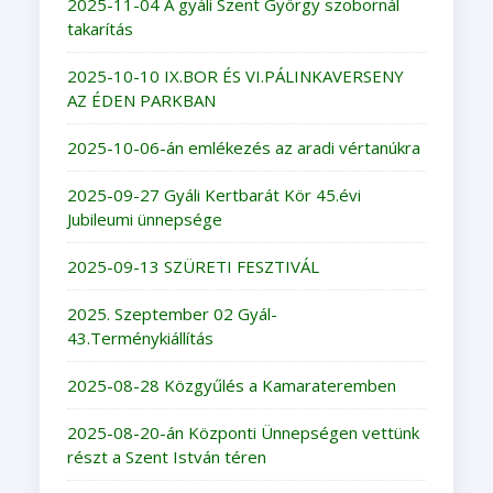
2025-11-04 A gyáli Szent György szobornál
takarítás
2025-10-10 IX.BOR ÉS VI.PÁLINKAVERSENY
AZ ÉDEN PARKBAN
2025-10-06-án emlékezés az aradi vértanúkra
2025-09-27 Gyáli Kertbarát Kör 45.évi
Jubileumi ünnepsége
2025-09-13 SZÜRETI FESZTIVÁL
2025. Szeptember 02 Gyál-
43.Terménykiállítás
2025-08-28 Közgyűlés a Kamarateremben
2025-08-20-án Központi Ünnepségen vettünk
részt a Szent István téren