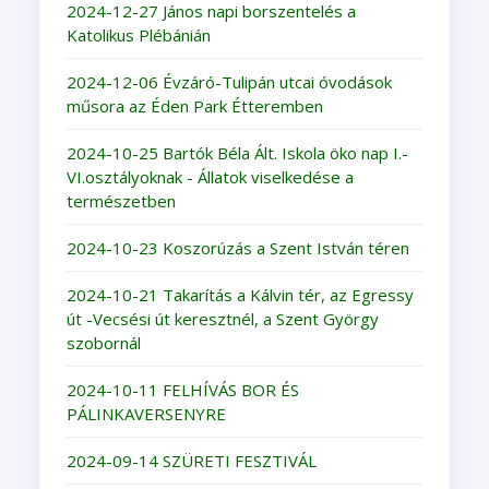
2024-12-27 János napi borszentelés a
Katolikus Plébánián
2024-12-06 Évzáró-Tulipán utcai óvodások
műsora az Éden Park Étteremben
2024-10-25 Bartók Béla Ált. Iskola öko nap I.-
VI.osztályoknak - Állatok viselkedése a
természetben
2024-10-23 Koszorúzás a Szent István téren
2024-10-21 Takarítás a Kálvin tér, az Egressy
út -Vecsési út keresztnél, a Szent György
szobornál
2024-10-11 FELHÍVÁS BOR ÉS
PÁLINKAVERSENYRE
2024-09-14 SZÜRETI FESZTIVÁL