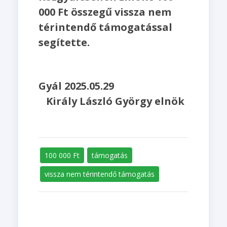
000 Ft összegű vissza nem
térintendő támogatással
segítette.
Gyál 2025.05.29
Király László György elnök
100 000 Ft
támogatás
vissza nem térintendő támogatás