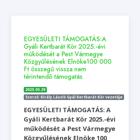
EGYESÜLETI TÁMOGATÁS:A
Gyáli Kertbarát Kör 2025.-évi
működését a Pest Vármegye
Közgyűlésének Elnöke100 000
Ft összegű vissza nem
térintendő támogatás
2025.05.29
Szerző: Király László Gyál Kertbarát Kör vezetője
EGYESÜLETI TÁMOGATÁS: A
Gyáli Kertbarát Kör 2025.-évi
működését a Pest Vármegye
Közgyűlésének Elnöke 100