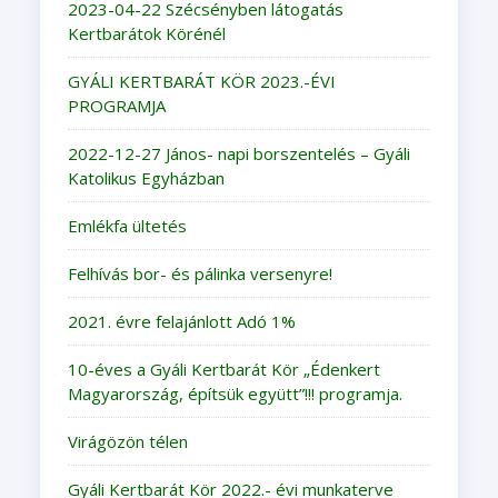
2023-04-22 Szécsényben látogatás
Kertbarátok Körénél
GYÁLI KERTBARÁT KÖR 2023.-ÉVI
PROGRAMJA
2022-12-27 János- napi borszentelés – Gyáli
Katolikus Egyházban
Emlékfa ültetés
Felhívás bor- és pálinka versenyre!
2021. évre felajánlott Adó 1%
10-éves a Gyáli Kertbarát Kör „Édenkert
Magyarország, építsük együtt”!!! programja.
Virágözön télen
Gyáli Kertbarát Kör 2022.- évi munkaterve