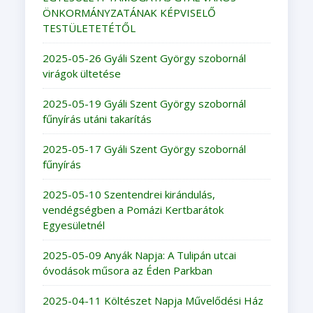
ÖNKORMÁNYZATÁNAK KÉPVISELŐ
TESTÜLETETÉTŐL
2025-05-26 Gyáli Szent György szobornál
virágok ültetése
2025-05-19 Gyáli Szent György szobornál
fűnyírás utáni takarítás
2025-05-17 Gyáli Szent György szobornál
fűnyírás
2025-05-10 Szentendrei kirándulás,
vendégségben a Pomázi Kertbarátok
Egyesületnél
2025-05-09 Anyák Napja: A Tulipán utcai
óvodások műsora az Éden Parkban
2025-04-11 Költészet Napja Művelődési Ház