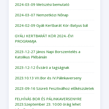
2024-03-09 Metszési bemutató
2024-03-07 Nemzetközi Nőnap
2024-02-09 Gyáli Kertbarát Kör-Batyus bál
GYÁLI KERTBARÁT KÖR 2024.-ÉVI
PROGRAMJA
2023-12-27 János Napi Borszentelés a
Katolikus Plébánián
2023-12-12 Évzáró a tagságnak
2023.10.13 VII.Bor és IV.Pálinkaverseny
2023-09-16 Szüreti Fesztiválhoz előkészületek
FELHÍVÁS BOR ÉS PÁLINKAVERSENYRE
2023.Szeptember 23. 10:00 óráig lehet