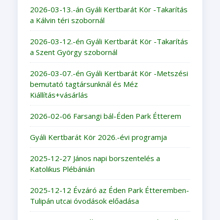
2026-03-13.-án Gyáli Kertbarát Kör -Takarítás
a Kálvin téri szobornál
2026-03-12.-én Gyáli Kertbarát Kör -Takarítás
a Szent György szobornál
2026-03-07.-én Gyáli Kertbarát Kör -Metszési
bemutató tagtársunknál és Méz
Kiállítás+vásárlás
2026-02-06 Farsangi bál-Éden Park Étterem
Gyáli Kertbarát Kör 2026.-évi programja
2025-12-27 János napi borszentelés a
Katolikus Plébánián
2025-12-12 Évzáró az Éden Park Étteremben-
Tulipán utcai óvodások előadása