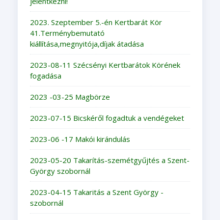
jelentkezni!
2023. Szeptember 5.-én Kertbarát Kör
41.Terménybemutató
kiállítása,megnyitója,díjak átadása
2023-08-11 Szécsényi Kertbarátok Körének
fogadása
2023 -03-25 Magbörze
2023-07-15 Bicskéről fogadtuk a vendégeket
2023-06 -17 Makói kirándulás
2023-05-20 Takarítás-szemétgyűjtés a Szent-
György szobornál
2023-04-15 Takaritás a Szent György -
szobornál