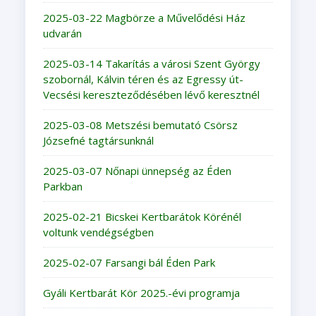
2025-03-22 Magbörze a Művelődési Ház
udvarán
2025-03-14 Takarítás a városi Szent György
szobornál, Kálvin téren és az Egressy út-
Vecsési kereszteződésében lévő keresztnél
2025-03-08 Metszési bemutató Csörsz
Józsefné tagtársunknál
2025-03-07 Nőnapi ünnepség az Éden
Parkban
2025-02-21 Bicskei Kertbarátok Körénél
voltunk vendégségben
2025-02-07 Farsangi bál Éden Park
Gyáli Kertbarát Kör 2025.-évi programja