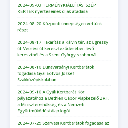
2024-09-03 TERMÉNYKIÁLLÍTÁS, SZÉP
KERTEK nyerteseinek díjak átadása
2024-08-20 Központi ünnepségen vettünk
részt
2024-08-17 Takarítás a Kálvin tér, az Egressy
út-Vecsési út kereszteződésében lévő
keresztnél és a Szent György szobornál
2024-08-10 Dunavarsányi Kertbarátok
fogadása Gyál Eötvös József
Szakközépiskolában
2024-09-10 A Gyáli Kertbarát Kör
pályázatához a Bethlen Gábor Alapkezelő ZRT,
a Miniszterelnökség és a Nemzeti
Együttműködési Alap logói
2024-07-25 Szarvasi Kertbarátok fogadása az