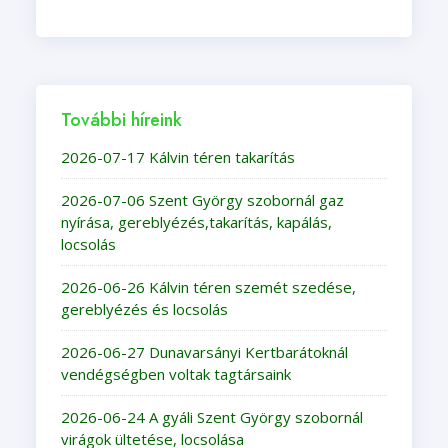
További híreink
2026-07-17 Kálvin téren takarítás
2026-07-06 Szent György szobornál gaz
nyírása, gereblyézés,takarítás, kapálás,
locsolás
2026-06-26 Kálvin téren szemét szedése,
gereblyézés és locsolás
2026-06-27 Dunavarsányi Kertbarátoknál
vendégségben voltak tagtársaink
2026-06-24 A gyáli Szent György szobornál
virágok ültetése, locsolása