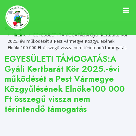
Kezdőlap
Híreink
/
EGYESÜLETI TÁMOGATÁS:A Gyáli Kertbarát Kör
2025.-évi működését a Pest Vármegye Közgyűlésének
Elnöke100 000 Ft összegű vissza nem térintendő támogatás
EGYESÜLETI TÁMOGATÁS:A
Gyáli Kertbarát Kör 2025.-évi
működését a Pest Vármegye
Közgyűlésének Elnöke100 000
Ft összegű vissza nem
térintendő támogatás