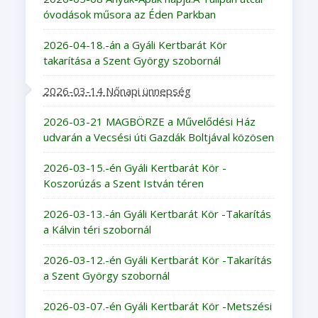
óvodások műsora az Éden Parkban
2026-04-18.-án a Gyáli Kertbarát Kör
takarítása a Szent György szobornál
2026-03-14 Nőnapi ünnepség
2026-03-21 MAGBÖRZE a Művelődési Ház
udvarán a Vecsési úti Gazdák Boltjával közösen
2026-03-15.-én Gyáli Kertbarát Kör -
Koszorúzás a Szent István téren
2026-03-13.-án Gyáli Kertbarát Kör -Takarítás
a Kálvin téri szobornál
2026-03-12.-én Gyáli Kertbarát Kör -Takarítás
a Szent György szobornál
2026-03-07.-én Gyáli Kertbarát Kör -Metszési