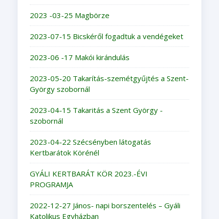
2023 -03-25 Magbörze
2023-07-15 Bicskéről fogadtuk a vendégeket
2023-06 -17 Makói kirándulás
2023-05-20 Takarítás-szemétgyűjtés a Szent-
György szobornál
2023-04-15 Takaritás a Szent György -
szobornál
2023-04-22 Szécsényben látogatás
Kertbarátok Körénél
GYÁLI KERTBARÁT KÖR 2023.-ÉVI
PROGRAMJA
2022-12-27 János- napi borszentelés – Gyáli
Katolikus Egyházban