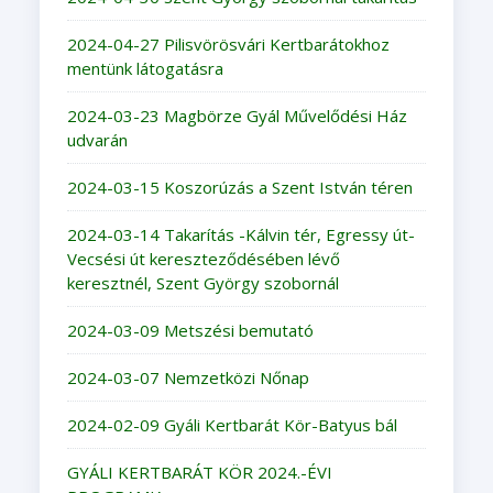
2024-04-27 Pilisvörösvári Kertbarátokhoz
mentünk látogatásra
2024-03-23 Magbörze Gyál Művelődési Ház
udvarán
2024-03-15 Koszorúzás a Szent István téren
2024-03-14 Takarítás -Kálvin tér, Egressy út-
Vecsési út kereszteződésében lévő
keresztnél, Szent György szobornál
2024-03-09 Metszési bemutató
2024-03-07 Nemzetközi Nőnap
2024-02-09 Gyáli Kertbarát Kör-Batyus bál
GYÁLI KERTBARÁT KÖR 2024.-ÉVI