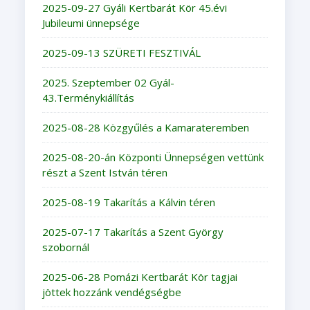
2025-09-27 Gyáli Kertbarát Kör 45.évi
Jubileumi ünnepsége
2025-09-13 SZÜRETI FESZTIVÁL
2025. Szeptember 02 Gyál-
43.Terménykiállítás
2025-08-28 Közgyűlés a Kamarateremben
2025-08-20-án Központi Ünnepségen vettünk
részt a Szent István téren
2025-08-19 Takarítás a Kálvin téren
2025-07-17 Takarítás a Szent György
szobornál
2025-06-28 Pomázi Kertbarát Kör tagjai
jöttek hozzánk vendégségbe