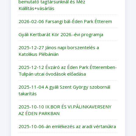
bemutató tagtársunknál és Méz
Kiállítás+vásárlás
2026-02-06 Farsangi bál-Éden Park Étterem
Gyáli Kertbarát Kör 2026.-évi programja
2025-12-27 János napi borszentelés a
Katolikus Plébánián
2025-12-12 Évzáró az Éden Park Étteremben-
Tulipán utcai óvodások előadása
2025-11-04 A gyáli Szent György szobornál
takarítás
2025-10-10 IX.BOR ÉS VI.PÁLINKAVERSENY
AZ ÉDEN PARKBAN
2025-10-06-án emlékezés az aradi vértanúkra