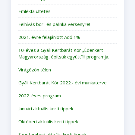
Emlékfa ültetés
Felhívás bor- és pálinka versenyre!
2021. évre felajánlott Adó 1%
10-éves a Gyáli Kertbarát Kör „Édenkert
Magyarország, építsük együtt”!!! programja.
Virágözön télen
Gyáli Kertbarát Kör 2022.- évi munkaterve
2022. éves program
Januári aktuális kerti tippek
Októberi aktuális kerti tippek
Szeptemberi aktuális kerti tippek