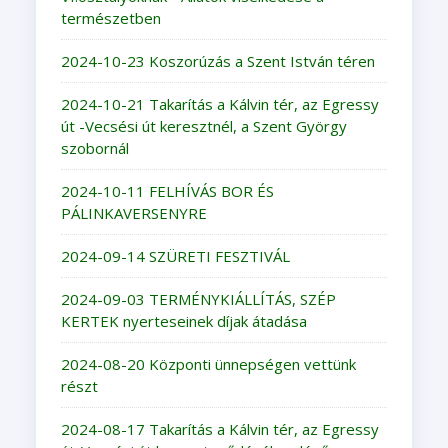
természetben
2024-10-23 Koszorúzás a Szent István téren
2024-10-21 Takarítás a Kálvin tér, az Egressy
út -Vecsési út keresztnél, a Szent György
szobornál
2024-10-11 FELHÍVÁS BOR ÉS
PÁLINKAVERSENYRE
2024-09-14 SZÜRETI FESZTIVÁL
2024-09-03 TERMÉNYKIÁLLÍTÁS, SZÉP
KERTEK nyerteseinek díjak átadása
2024-08-20 Központi ünnepségen vettünk
részt
2024-08-17 Takarítás a Kálvin tér, az Egressy