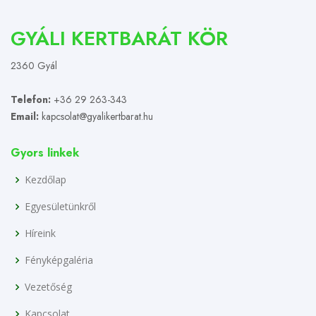
GYÁLI KERTBARÁT KÖR
2360 Gyál
Telefon:
+36 29 263-343
Email:
kapcsolat@gyalikertbarat.hu
Gyors linkek
Kezdőlap
Egyesületünkről
Híreink
Fényképgaléria
Vezetőség
Kapcsolat