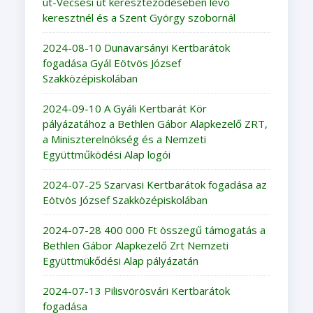
út-Vecsési út kereszteződésében lévő
keresztnél és a Szent György szobornál
2024-08-10 Dunavarsányi Kertbarátok
fogadása Gyál Eötvös József
Szakközépiskolában
2024-09-10 A Gyáli Kertbarát Kör
pályázatához a Bethlen Gábor Alapkezelő ZRT,
a Miniszterelnökség és a Nemzeti
Együttműködési Alap logói
2024-07-25 Szarvasi Kertbarátok fogadása az
Eötvös József Szakközépiskolában
2024-07-28 400 000 Ft összegű támogatás a
Bethlen Gábor Alapkezelő Zrt Nemzeti
Együttmükődési Alap pályázatán
2024-07-13 Pilisvörösvári Kertbarátok
fogadása