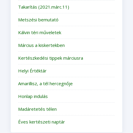
Takarítás (2021.márc.11)
Metszési bemutató
Kálvin téri műveletek
Március a kiskertekben
Kertészkedési tippek márciusra
Helyi Értéktár
Amarillisz, a tél hercegnője
Honlap indulás
Madáretetés télen
Éves kertészeti naptár