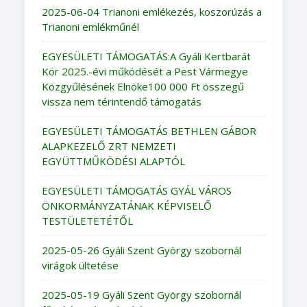
2025-06-04 Trianoni emlékezés, koszorúzás a
Trianoni emlékműnél
EGYESÜLETI TÁMOGATÁS:A Gyáli Kertbarát
Kör 2025.-évi működését a Pest Vármegye
Közgyűlésének Elnöke100 000 Ft összegű
vissza nem térintendő támogatás
EGYESÜLETI TÁMOGATÁS BETHLEN GÁBOR
ALAPKEZELŐ ZRT NEMZETI
EGYÜTTMŰKÖDÉSI ALAPTÓL
EGYESÜLETI TÁMOGATÁS GYÁL VÁROS
ÖNKORMÁNYZATÁNAK KÉPVISELŐ
TESTÜLETETÉTŐL
2025-05-26 Gyáli Szent György szobornál
virágok ültetése
2025-05-19 Gyáli Szent György szobornál