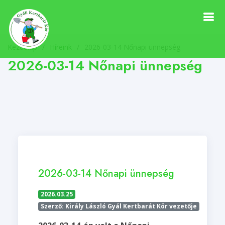
Kezdőlap
Híreink
/
2026-03-14 Nőnapi ünnepség
2026-03-14 Nőnapi ünnepség
2026-03-14 Nőnapi ünnepség
2026.03.25
Szerző: Király László Gyál Kertbarát Kör vezetője