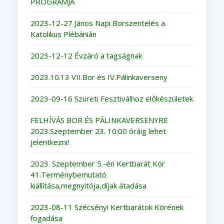
PROGRAMJA
2023-12-27 János Napi Borszentelés a
Katolikus Plébánián
2023-12-12 Évzáró a tagságnak
2023.10.13 VII.Bor és IV.Pálinkaverseny
2023-09-16 Szüreti Fesztiválhoz előkészületek
FELHÍVÁS BOR ÉS PÁLINKAVERSENYRE
2023.Szeptember 23. 10:00 óráig lehet
jelentkezni!
2023. Szeptember 5.-én Kertbarát Kör
41.Terménybemutató
kiállítása,megnyitója,díjak átadása
2023-08-11 Szécsényi Kertbarátok Körének
fogadása