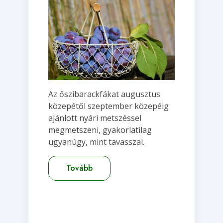
Az őszibarackfákat augusztus
közepétől szeptember közepéig
ajánlott nyári metszéssel
megmetszeni, gyakorlatilag
ugyanúgy, mint tavasszal.
Tovább