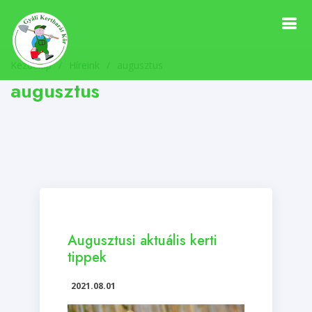
Kezdőlap
Híreink
/
augusztus
augusztus
Augusztusi aktuális kerti
tippek
2021.08.01