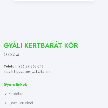
GYÁLI KERTBARÁT KÖR
2360 Gyál
Telefon:
+36 29 263-343
Email:
kapcsolat@gyalikertbarat.hu
Gyors linkek
Kezdőlap
Egyesületünkről